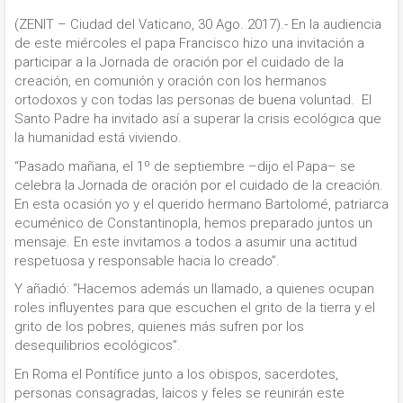
(ZENIT – Ciudad del Vaticano, 30 Ago. 2017).- En la audiencia
de este miércoles el papa Francisco hizo una invitación a
participar a la Jornada de oración por el cuidado de la
creación, en comunión y oración con los hermanos
ortodoxos y con todas las personas de buena voluntad. El
Santo Padre ha invitado así a superar la crisis ecológica que
la humanidad está viviendo.
“Pasado mañana, el 1º de septiembre –dijo el Papa– se
celebra la Jornada de oración por el cuidado de la creación.
En esta ocasión yo y el querido hermano Bartolomé, patriarca
ecuménico de Constantinopla, hemos preparado juntos un
mensaje. En este invitamos a todos a asumir una actitud
respetuosa y responsable hacia lo creado”.
Y añadió: “Hacemos además un llamado, a quienes ocupan
roles influyentes para que escuchen el grito de la tierra y el
grito de los pobres, quienes más sufren por los
desequilibrios ecológicos”.
En Roma el Pontífice junto a los obispos, sacerdotes,
personas consagradas, laicos y feles se reunirán este