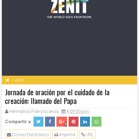
Zenit
Jornada de oración por el cuidado de la
creación: llamado del Papa
Hermanos Franciscanos
4:09:00 a.m.
Compartir a:
0
Correo Electrónico
Imprimir
URL