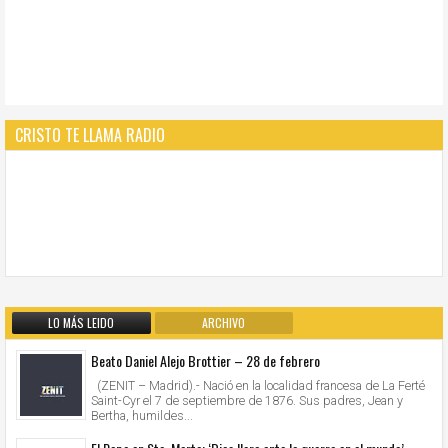
CRISTO TE LLAMA RADIO
LO MÁS LEIDO
ARCHIVO
Beato Daniel Alejo Brottier – 28 de febrero
(ZENIT – Madrid).- Nació en la localidad francesa de La Ferté
Saint-Cyr el 7 de septiembre de 1876. Sus padres, Jean y
Bertha, humildes...