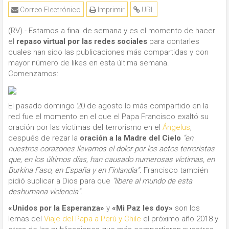
Correo Electrónico
Imprimir
URL
(RV).- Estamos a final de semana y es el momento de hacer
el
repaso virtual por las redes sociales
para contarles
cuales han sido las publicaciones más compartidas y con
mayor número de likes en esta última semana.
Comenzamos:
El pasado domingo 20 de agosto lo más compartido en la
red fue el momento en el que el Papa Francisco exaltó su
oración por las víctimas del terrorismo en el
Ángelus
,
después de rezar la
oración a la Madre del Cielo
“en
nuestros corazones llevamos el dolor por los actos terroristas
que, en los últimos días, han causado numerosas víctimas, en
Burkina Faso, en España y en Finlandia”.
Francisco también
pidió suplicar a Dios para que
“libere al mundo de esta
deshumana violencia”.
«Unidos por la Esperanza»
y
«Mi Paz les doy»
son los
lemas del
Viaje del Papa a Perú y Chile
el próximo año 2018 y