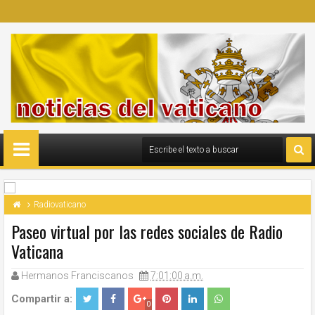
Radiovaticano
Paseo virtual por las redes sociales de Radio
Vaticana
Hermanos Franciscanos
7:01:00 a.m.
Compartir a:
0