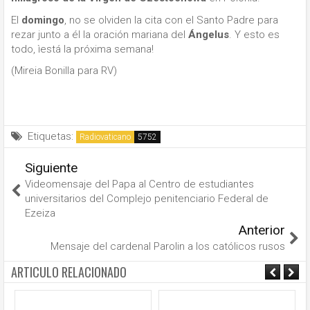
El
domingo
, no se olviden la cita con el Santo Padre para
rezar junto a él la oración mariana del
Ángelus
. Y esto es
todo, ìestá la próxima semana!
(Mireia Bonilla para RV)
Etiquetas:
Radiovaticano
Siguiente
Videomensaje del Papa al Centro de estudiantes
universitarios del Complejo penitenciario Federal de
Ezeiza
Anterior
Mensaje del cardenal Parolin a los católicos rusos
ARTICULO RELACIONADO