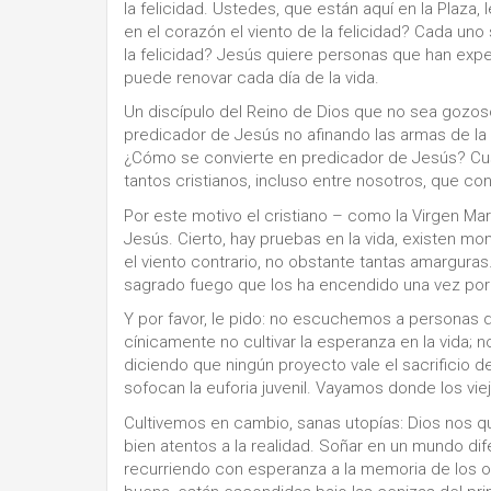
la felicidad. Ustedes, que están aquí en la Plaza
en el corazón el viento de la felicidad? Cada uno
la felicidad? Jesús quiere personas que han exp
puede renovar cada día de la vida.
Un discípulo del Reino de Dios que no sea gozos
predicador de Jesús no afinando las armas de la re
¿Cómo se convierte en predicador de Jesús? Custo
tantos cristianos, incluso entre nosotros, que con 
Por este motivo el cristiano – como la Virgen M
Jesús. Cierto, hay pruebas en la vida, existen mo
el viento contrario, no obstante tantas amargura
sagrado fuego que los ha encendido una vez por
Y por favor, le pido: no escuchemos a personas 
cínicamente no cultivar la esperanza en la vida;
diciendo que ningún proyecto vale el sacrificio 
sofocan la euforia juvenil. Vayamos donde los vie
Cultivemos en cambio, sanas utopías: Dios nos 
bien atentos a la realidad. Soñar en un mundo dif
recurriendo con esperanza a la memoria de los or