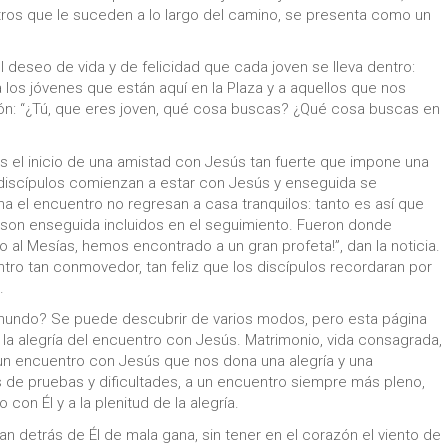
tros que le suceden a lo largo del camino, se presenta como un
deseo de vida y de felicidad que cada joven se lleva dentro:
 los jóvenes que están aquí en la Plaza y a aquellos que nos
n: “¿Tú, que eres joven, qué cosa buscas? ¿Qué cosa buscas en
s el inicio de una amistad con Jesús tan fuerte que impone una
discípulos comienzan a estar con Jesús y enseguida se
 el encuentro no regresan a casa tranquilos: tanto es así que
son enseguida incluidos en el seguimiento. Fueron donde
 al Mesías, hemos encontrado a un gran profeta!”, dan la noticia.
ro tan conmovedor, tan feliz que los discípulos recordaran por
.
mundo? Se puede descubrir de varios modos, pero esta página
 la alegría del encuentro con Jesús. Matrimonio, vida consagrada,
un encuentro con Jesús que nos dona una alegría y una
 de pruebas y dificultades, a un encuentro siempre más pleno,
on Él y a la plenitud de la alegría.
 detrás de Él de mala gana, sin tener en el corazón el viento de