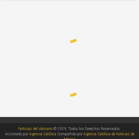
Noticias del Vaticano
© 2019. Todos los Derechos Reservados.
Accionado por
Agencia Católica
Compartido por
Agencia Católica de Noticias de