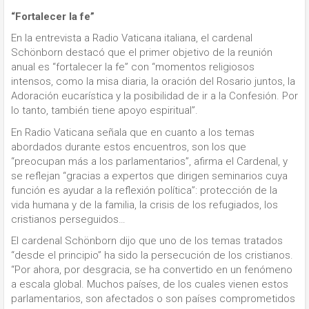
“Fortalecer la fe”
En la entrevista a Radio Vaticana italiana, el cardenal
Schönborn destacó que el primer objetivo de la reunión
anual es “fortalecer la fe” con “momentos religiosos
intensos, como la misa diaria, la oración del Rosario juntos, la
Adoración eucarística y la posibilidad de ir a la Confesión. Por
lo tanto, también tiene apoyo espiritual”.
En Radio Vaticana señala que en cuanto a los temas
abordados durante estos encuentros, son los que
“preocupan más a los parlamentarios”, afirma el Cardenal, y
se reflejan “gracias a expertos que dirigen seminarios cuya
función es ayudar a la reflexión política”: protección de la
vida humana y de la familia, la crisis de los refugiados, los
cristianos perseguidos…
El cardenal Schönborn dijo que uno de los temas tratados
“desde el principio” ha sido la persecución de los cristianos.
“Por ahora, por desgracia, se ha convertido en un fenómeno
a escala global. Muchos países, de los cuales vienen estos
parlamentarios, son afectados o son países comprometidos