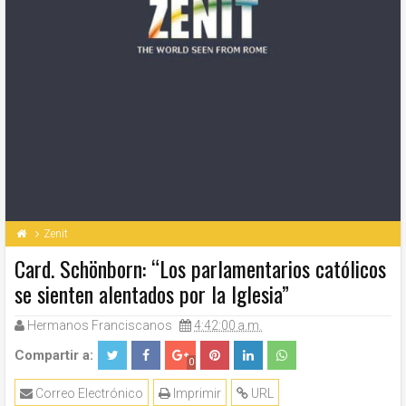
Zenit
Card. Schönborn: “Los parlamentarios católicos
se sienten alentados por la Iglesia”
Hermanos Franciscanos
4:42:00 a.m.
Compartir a:
0
Correo Electrónico
Imprimir
URL