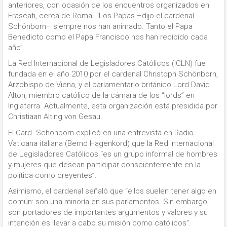
anteriores, con ocasión de los encuentros organizados en
Frascati, cerca de Roma. “Los Papas –dijo el cardenal
Schönborn– siempre nos han animado. Tanto el Papa
Benedicto como el Papa Francisco nos han recibido cada
año”.
La Red Internacional de Legisladores Católicos (ICLN) fue
fundada en el año 2010 por el cardenal Christoph Schönborn,
Arzobispo de Viena, y el parlamentario británico Lord David
Alton, miembro católico de la cámara de los “lords” en
Inglaterra. Actualmente, esta organización está presidida por
Christiaan Alting von Gesau.
El Card. Schönborn explicó en una entrevista en Radio
Vaticana italiana (Bernd Hagenkord) que la Red Internacional
de Legisladores Católicos “es un grupo informal de hombres
y mujeres que desean participar conscientemente en la
política como creyentes”.
Asimismo, el cardenal señaló que “ellos suelen tener algo en
común: son una minoría en sus parlamentos. Sin embargo,
son portadores de importantes argumentos y valores y su
intención es llevar a cabo su misión como católicos”.