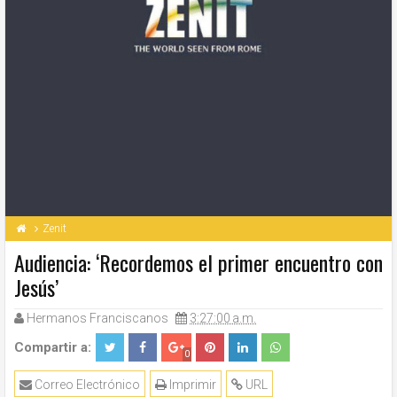
Zenit
Audiencia: ‘Recordemos el primer encuentro con
Jesús’
Hermanos Franciscanos
3:27:00 a.m.
Compartir a:
0
Correo Electrónico
Imprimir
URL