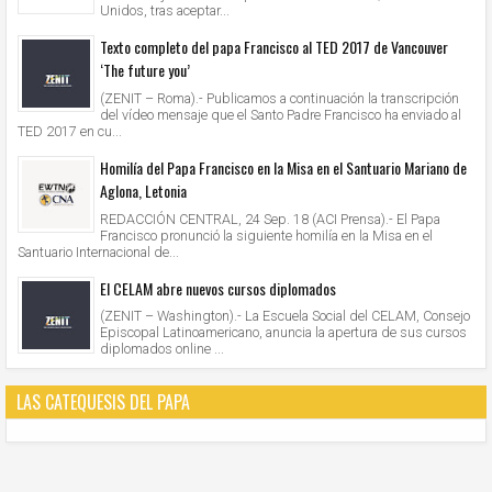
Unidos, tras aceptar...
Texto completo del papa Francisco al TED 2017 de Vancouver
‘The future you’
(ZENIT – Roma).- Publicamos a continuación la transcripción
del vídeo mensaje que el Santo Padre Francisco ha enviado al
TED 2017 en cu...
Homilía del Papa Francisco en la Misa en el Santuario Mariano de
Aglona, Letonia
REDACCIÓN CENTRAL, 24 Sep. 18 (ACI Prensa).- El Papa
Francisco pronunció la siguiente homilía en la Misa en el
Santuario Internacional de...
El CELAM abre nuevos cursos diplomados
(ZENIT – Washington).- La Escuela Social del CELAM, Consejo
Episcopal Latinoamericano, anuncia la apertura de sus cursos
diplomados online ...
LAS CATEQUESIS DEL PAPA