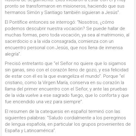
pronto se transformaron en misioneros, haciendo que sus
hermanos Simón y Santiago también siguieran a Jesús”.
El Pontífice entonces se interrogó: “Nosotros, ¿cómo
podemos descubrir nuestra vocación? Se puede hallar de
muchas formas, pero toda vocación, ya sea al matrimonio, al
sacerdocio o a la vida consagrada, comienza con un
encuentro personal con Jesús, que nos llena de inmensa
alegría”.
Precisó entretanto que “el Señor no quiere que lo sigamos
sin ganas, sino con el corazón lleno de gozo, y esa felicidad
de estar con él es la que evangeliza el mundo”. Porque “el
cristiano, como la Virgen María, conserva en su corazón la
llama del primer encuentro con el Señor, y ante las pruebas
de la vida vuelve a ese sagrado fuego, que lo conforta y que
fue encendido una vez para siempre”.
El resumen de la catequesis en español terminó con las
siguientes palabras: “Saludo cordialmente a los peregrinos
de lengua española, en particular los grupos provenientes de
España y Latinoamérica”.