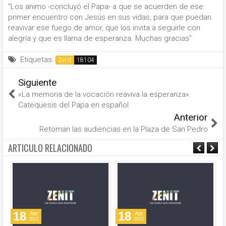
“Los animo -concluyó el Papa- a que se acuerden de ese
primer encuentro con Jesús en sus vidas, para que puedan
reavivar ese fuego de amor, que los invita a seguirle con
alegría y que es llama de esperanza. Muchas gracias”
Etiquetas:
Zenit
Siguiente
«La memoria de la vocación reaviva la esperanza».
Catequesis del Papa en español
Anterior
Retoman las audiencias en la Plaza de San Pedro
ARTICULO RELACIONADO
18
18
Abr
Abr
2022
2022