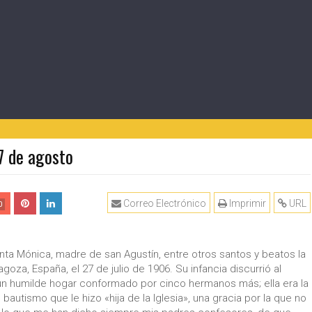
7 de agosto
Correo Electrónico
Imprimir
URL
0
anta Mónica, madre de san Agustín, entre otros santos y beatos la
agoza, España, el 27 de julio de 1906. Su infancia discurrió al
 un humilde hogar conformado por cinco hermanos más; ella era la
bautismo que le hizo «hija de la Iglesia», una gracia por la que no