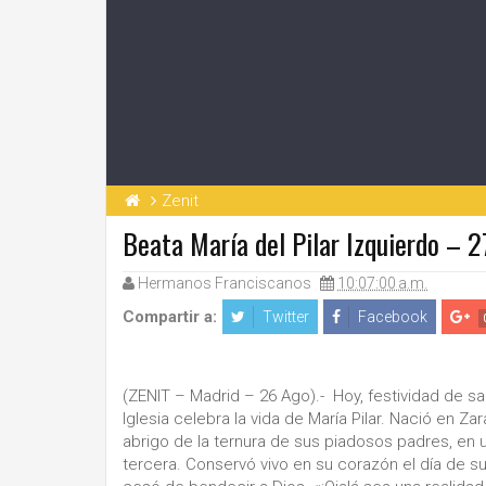
Zenit
Beata María del Pilar Izquierdo – 2
Hermanos Franciscanos
10:07:00 a.m.
Compartir a:
Twitter
Facebook
(ZENIT – Madrid – 26 Ago).- Hoy, festividad de s
Iglesia celebra la vida de María Pilar. Nació en Zar
abrigo de la ternura de sus piadosos padres, en
tercera. Conservó vivo en su corazón el día de su 