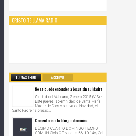
CRISTO TE LLAMA RADIO
LO MÁS LEIDO
ARCHIVO
No se puede entender a Jesús sin su Madre
Ciudad del Vaticano, 2 enero 2015 (VIS).-
Este jueves, solemnidad de Santa María
Madre de Dios y octava de Navidad, el
Santo Padre ha presid...
Comentario a la liturgia dominical
DÉCIMO CUARTO DOMINGO TIEMPO
COMÚN Ciclo C Textos: Is 66, 10-14c; Gal