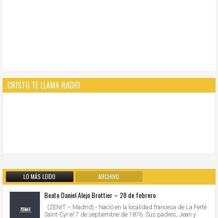
CRISTO TE LLAMA RADIO
LO MÁS LEIDO
ARCHIVO
Beato Daniel Alejo Brottier – 28 de febrero
(ZENIT – Madrid).- Nació en la localidad francesa de La Ferté
Saint-Cyr el 7 de septiembre de 1876. Sus padres, Jean y