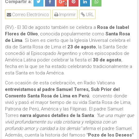
Compartir a:
0
Correo Electrónico
Imprimir
URL
(RV).- El 30 de agosto también se celebra a
Rosa de Isabel
Flores de Olivo
, conocida popularmente como
Santa Rosa
de Lima
. Si bien es cierto que la Iglesia Universal celebra el
día de Santa Rosa de Lima el
23 de agosto
, la Santa Sede
concedió al Episcopado Argentino y otros episcopados de
América Latina poder celebrar la fiesta el
30 de agosto
,
fecha en la que se ha estado celebrando tradicionalmente a
esta Santa en toda América.
Con ocasión de esta celebración, en Radio Vaticana
entrevistamos al padre Samuel Torres, Sub Prior del
Convento Santa Rosa de Lima en Perú
; convento donde
vivió y pasó el mayor tiempo de su vida Santa Rosa de Lima,
Patrona de Perú, América y las Filipinas. El padre Samuel
Torres
narra algunos
detalles de la Santa
:
"fue una mujer que
vivió profundamente su vida cristiana y religiosa con un
profundo amor y caridad a los demás"
afirma el padre Samuel.
Además, cuenta la historia del famoso
"Pozo de los Deseos"