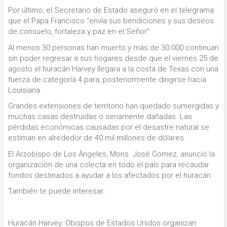
Por último, el Secretario de Estado aseguró en el telegrama
que el Papa Francisco “envía sus bendiciones y sus deseos
de consuelo, fortaleza y paz en el Señor”.
Al menos 30 personas han muerto y más de 30.000 continúan
sin poder regresar a sus hogares desde que el viernes 25 de
agosto el huracán Harvey llegara a la costa de Texas con una
fuerza de categoría 4 para, posteriormente dirigirse hacia
Louisiana.
Grandes extensiones de territorio han quedado sumergidas y
muchas casas destruidas o seriamente dañadas. Las
pérdidas económicas causadas por el desastre natural se
estiman en alrededor de 40 mil millones de dólares.
El Arzobispo de Los Ángeles, Mons. José Gomez, anunció la
organización de una colecta en todo el país para recaudar
fondos destinados a ayudar a los afectados por el huracán.
También te puede interesar:
Huracán Harvey: Obispos de Estados Unidos organizan