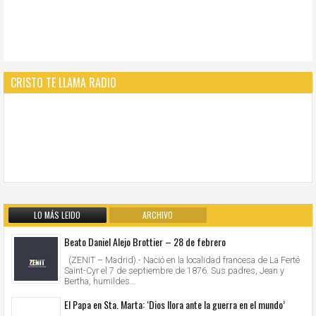
CRISTO TE LLAMA RADIO
LO MÁS LEIDO
ARCHIVO
Beato Daniel Alejo Brottier – 28 de febrero
(ZENIT – Madrid).- Nació en la localidad francesa de La Ferté
Saint-Cyr el 7 de septiembre de 1876. Sus padres, Jean y
Bertha, humildes...
El Papa en Sta. Marta: ‘Dios llora ante la guerra en el mundo’