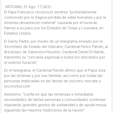
VATICANO, 31 Ago. 17 (ACI).-
El Papa Francisco reconoció sentirse “profundamente
conmovido por la trágica pérdida de vidas humanas y por la
inmensa devastación material” causada por el huracán
Harvey a su paso por los Estados de Texas y Louisiana, en
Estados Unidos.
El Santo Padre, por medio de un telegrama enviado por el
Secretario de Estado del Vaticano, Cardenal Pietro Parolin, al
Arzobispo de Galveston-Houston, Cardenal Daniel Di Nardo,
transmitió su “cercanía espiritual a todos los afectados por
el violento huracán”.
En el telegrama, el Cardenal Parolin afirmó que el Papa reza
por las víctimas y por sus familias, así como por todas las
personas implicadas en las tareas de socorro, rescate y
reconstrucción.
Asimismo, “confía en que las inmensas e inmediatas
necesidades de tantas personas y comunidades continúen
inspirando grandes gestos de solidaridad y de ayuda mutua
siguiendo las mejores tradiciones de la nación”.