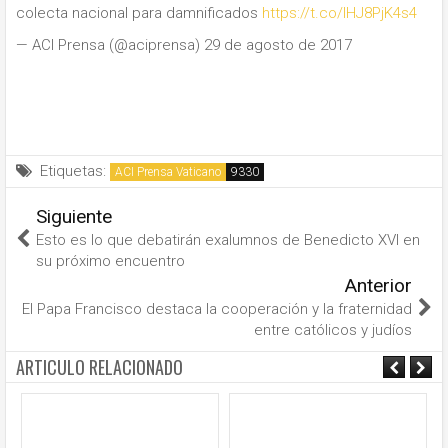
colecta nacional para damnificados
https://t.co/lHJ8PjK4s4
— ACI Prensa (@aciprensa) 29 de agosto de 2017
Etiquetas:
ACI Prensa Vaticano
Siguiente
Esto es lo que debatirán exalumnos de Benedicto XVI en
su próximo encuentro
Anterior
El Papa Francisco destaca la cooperación y la fraternidad
entre católicos y judíos
ARTICULO RELACIONADO