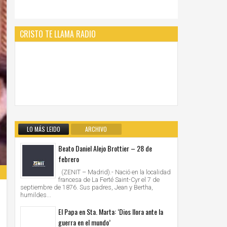
CRISTO TE LLAMA RADIO
LO MÁS LEIDO
ARCHIVO
Beato Daniel Alejo Brottier – 28 de
febrero
(ZENIT – Madrid).- Nació en la localidad
francesa de La Ferté Saint-Cyr el 7 de
septiembre de 1876. Sus padres, Jean y Bertha,
humildes...
El Papa en Sta. Marta: ‘Dios llora ante la
guerra en el mundo’