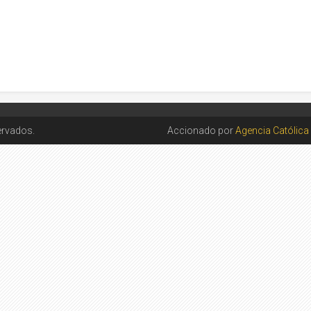
ervados.
Accionado por
Agencia Católica