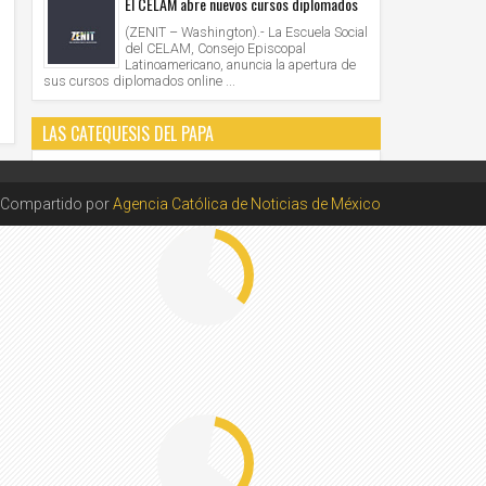
El CELAM abre nuevos cursos diplomados
(ZENIT – Washington).- La Escuela Social
del CELAM, Consejo Episcopal
Latinoamericano, anuncia la apertura de
sus cursos diplomados online ...
LAS CATEQUESIS DEL PAPA
Compartido por
Agencia Católica de Noticias de México