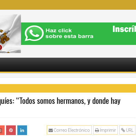
aquíes: “Todos somos hermanos, y donde hay
Correo Electrónico
Imprimir
URL
0