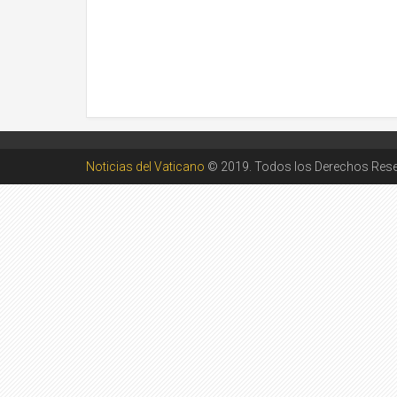
Noticias del Vaticano
© 2019. Todos los Derechos Res