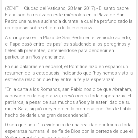
(ZENIT – Ciudad del Vaticano, 28 Mar. 2017).- El santo padre
Francisco ha realizado este miércoles en la Plaza de San
Pedro una nueva audiencia durante la cual ha profundizado la
catequesis sobre el tema de la esperanza.
A su ingreso en la Plaza de San Pedro en el vehículo abierto,
el Papa pasó entre los pasillos saludando a los peregrinos y
fieles allí presentes, deteniéndose para bendecir en
particular a niños y ancianos.
En sus palabras en español, el Pontífice hizo en español un
resumen de la catequesis, indicando que “hoy hemos visto la
estrecha relación que hay entre la fe y la esperanza”.
“En la carta a los Romanos, san Pablo nos dice que Abraham,
«apoyado en la esperanza, creyó contra toda esperanza». El
patriarca, a pesar de sus muchos años y la esterilidad de su
mujer Sara, siguió creyendo en la promesa que Dios le había
hecho de darle una gran descendencia”.
O sea que ante “la evidencia de una realidad contraria a toda
esperanza humana, él se fía de Dios con la certeza de que el
Señor cumplirá sus promesas”.