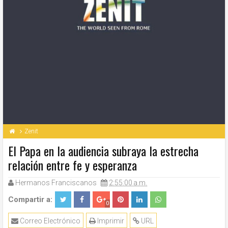
Zenit
El Papa en la audiencia subraya la estrecha
relación entre fe y esperanza
Hermanos Franciscanos
2:55:00 a.m.
Compartir a:
0
Correo Electrónico
Imprimir
URL