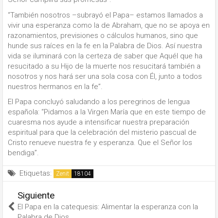
“También nosotros –subrayó el Papa– estamos llamados a
vivir una esperanza como la de Abraham, que no se apoya en
razonamientos, previsiones o cálculos humanos, sino que
hunde sus raíces en la fe en la Palabra de Dios. Así nuestra
vida se iluminará con la certeza de saber que Aquél que ha
resucitado a su Hijo de la muerte nos resucitará también a
nosotros y nos hará ser una sola cosa con Él, junto a todos
nuestros hermanos en la fe”.
El Papa concluyó saludando a los peregrinos de lengua
española: “Pidamos a la Virgen María que en este tiempo de
cuaresma nos ayude a intensificar nuestra preparación
espiritual para que la celebración del misterio pascual de
Cristo renueve nuestra fe y esperanza. Que el Señor los
bendiga”.
Etiquetas:
Zenit
Siguiente
El Papa en la catequesis: Alimentar la esperanza con la
Palabra de Dios