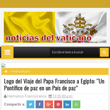
Radiovaticano
Logo del Viaje del Papa Francisco a Egipto: “Un
Pontífice de paz en un País de paz”
Hermanos Franciscanos
10:35:00 a.m.
Compartir a:
0