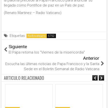
la paloma precede al Papa Francisco para anunciar su
llegada como Pontífice de paz en un País de paz.
(Renato Martinez – Radio Vaticano)
Etiquetas:
Radiovaticano
Siguiente
El Papa retoma los “Viernes de la misericordia”
Anterior
Escucha las últimas noticias de Papa Francisco y la Santa
Sede en el Boletín Semanal de Radio Vaticana
ARTICULO RELACIONADO