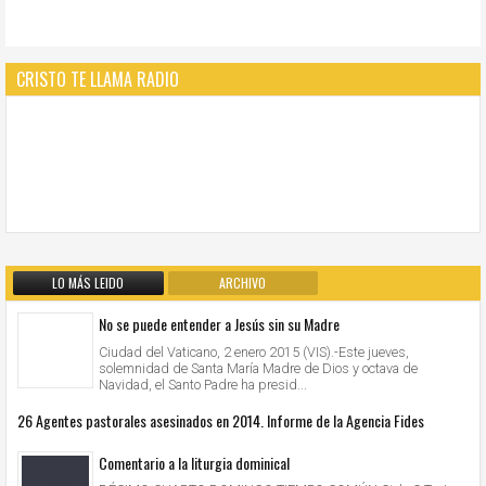
CRISTO TE LLAMA RADIO
LO MÁS LEIDO
ARCHIVO
No se puede entender a Jesús sin su Madre
Ciudad del Vaticano, 2 enero 2015 (VIS).-Este jueves,
solemnidad de Santa María Madre de Dios y octava de
Navidad, el Santo Padre ha presid...
26 Agentes pastorales asesinados en 2014. Informe de la Agencia Fides
Comentario a la liturgia dominical