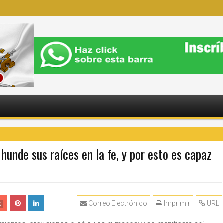
hunde sus raíces en la fe, y por esto es capaz
Correo Electrónico
Imprimir
URL
0