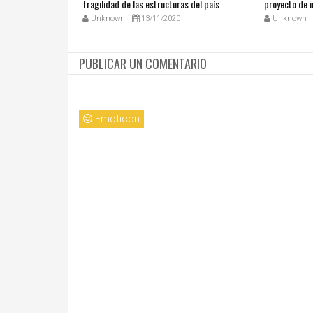
tros talentos
fragilidad de las estructuras del país
proyecto de i
Unknown
13/11/2020
Unknown
PUBLICAR UN COMENTARIO
Emoticon