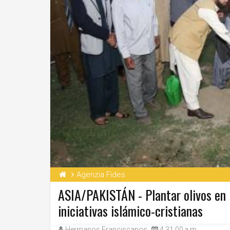
Agenzia Fides
ASIA/PAKISTÁN - Plantar olivos en 
iniciativas islámico-cristianas
Hermanos Franciscanos
4:31:00 a.m.