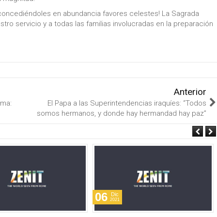
 concediéndoles en abundancia favores celestes! La Sagrada
ro servicio y a todas las familias involucradas en la preparación
Anterior
sma:
El Papa a las Superintendencias iraquíes: “Todos
somos hermanos, y donde hay hermandad hay paz”
06
Dic
2021