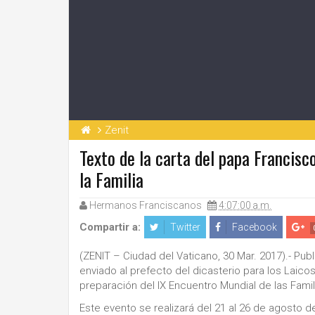
Zenit
Texto de la carta del papa Francisc
la Familia
Hermanos Franciscanos
4:07:00 a.m.
Compartir a:
Twitter
Facebook
(ZENIT – Ciudad del Vaticano, 30 Mar. 2017).- Pub
enviado al prefecto del dicasterio para los Laicos,
preparación del IX Encuentro Mundial de las Famil
Este evento se realizará del 21 al 26 de agosto de 