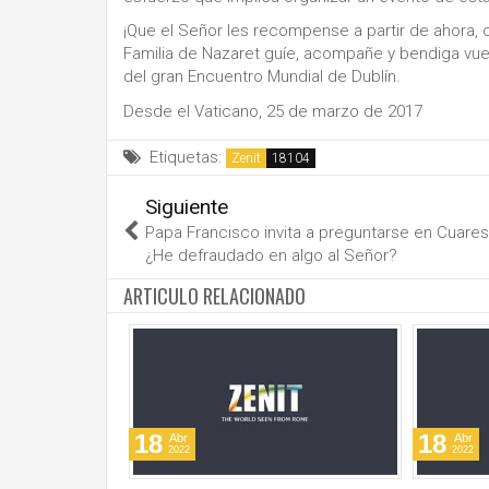
¡Que el Señor les recompense a partir de ahora,
Familia de Nazaret guíe, acompañe y bendiga vuest
del gran Encuentro Mundial de Dublín.
Desde el Vaticano, 25 de marzo de 2017
Etiquetas:
Zenit
Siguiente
Papa Francisco invita a preguntarse en Cuare
¿He defraudado en algo al Señor?
ARTICULO RELACIONADO
18
18
Abr
Abr
2022
2022