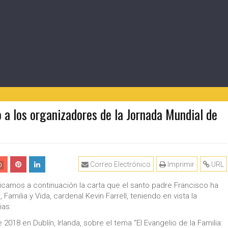
o a los organizadores de la Jornada Mundial de
Correo Electrónico
Imprimir
URL
0
licamos a continuación la carta que el santo padre Francisco ha
 Familia y Vida, cardenal Kevin Farrell, teniendo en vista la
ias.
2018 en Dublín, Irlanda, sobre el tema “El Evangelio de la Familia: