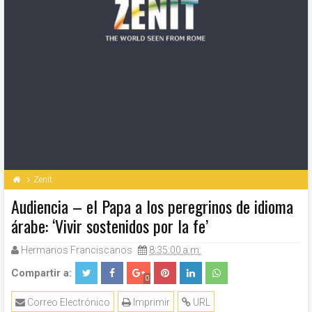
Zenit
Audiencia – el Papa a los peregrinos de idioma
árabe: ‘Vivir sostenidos por la fe’
Hermanos Franciscanos
8:35:00 a.m.
Compartir a:
0
Correo Electrónico
Imprimir
URL