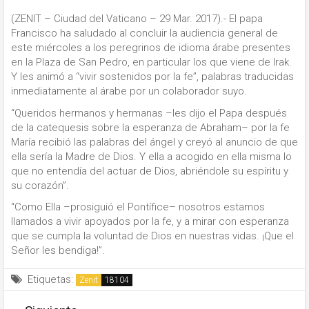
(ZENIT – Ciudad del Vaticano – 29 Mar. 2017).- El papa
Francisco ha saludado al concluir la audiencia general de
este miércoles a los peregrinos de idioma árabe presentes
en la Plaza de San Pedro, en particular los que viene de Irak.
Y les animó a “vivir sostenidos por la fe”, palabras traducidas
inmediatamente al árabe por un colaborador suyo.
“Queridos hermanos y hermanas –les dijo el Papa después
de la catequesis sobre la esperanza de Abraham– por la fe
María recibió las palabras del ángel y creyó al anuncio de que
ella sería la Madre de Dios. Y ella a acogido en ella misma lo
que no entendía del actuar de Dios, abriéndole su espíritu y
su corazón”.
“Como Ella –prosiguió el Pontífice– nosotros estamos
llamados a vivir apoyados por la fe, y a mirar con esperanza
que se cumpla la voluntad de Dios en nuestras vidas. ¡Que el
Señor les bendiga!”.
Etiquetas:
Zenit