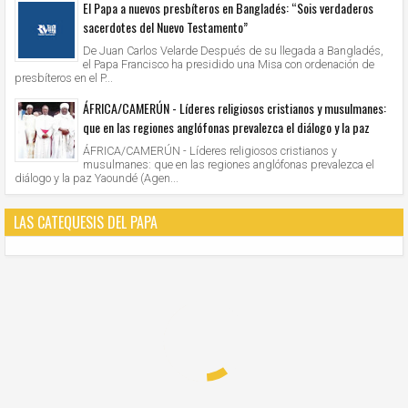
El Papa a nuevos presbíteros en Bangladés: “Sois verdaderos
sacerdotes del Nuevo Testamento”
De Juan Carlos Velarde Después de su llegada a Bangladés,
el Papa Francisco ha presidido una Misa con ordenación de
presbíteros en el P...
ÁFRICA/CAMERÚN - Líderes religiosos cristianos y musulmanes:
que en las regiones anglófonas prevalezca el diálogo y la paz
ÁFRICA/CAMERÚN - Líderes religiosos cristianos y
musulmanes: que en las regiones anglófonas prevalezca el
diálogo y la paz Yaoundé (Agen...
LAS CATEQUESIS DEL PAPA