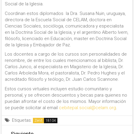
Social de la Iglesia.
Coordinan estos diplomados la Dra. Susana Nuin, uruguaya,
directora de la Escuela Social de CELAM, doctora en
Ciencias Sociales, socióloga, comunicadora y especialista
en la Doctrina Social de la Iglesia, y el argentino Alberto Ivern,
filósofo, licenciado en Educación, master en Doctrina Social
de la Iglesia y Embajador de Paz.
Los docentes a cargo de los cursos son personalidades de
renombre, de entre los cuales mencionamos al biblista, Dr.
Carlos Junco, al especialista en Magisterio de la Iglesia, Dr.
Carlos Arboleda Mora, el pastoralista, Dr. Pedro Hughes y el
acreditado filósofo y teólogo, Dr. Juan Carlos Scannone.
Estos cursos virtuales incluyen estudio comunitario y
personal, y se ofrecen descuentos y becas para quienes no
puedan afrontar el costo de los mismos. Mayor información
se puede solicitar al email
cebitepal.social@celam.org
.
Etiquetas:
Zenit
Siguiente