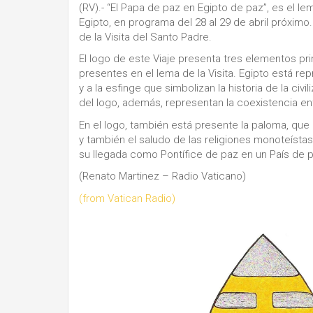
(RV).- “El Papa de paz en Egipto de paz”, es el 
Egipto, en programa del 28 al 29 de abril próximo
de la Visita del Santo Padre.
El logo de este Viaje presenta tres elementos pri
presentes en el lema de la Visita. Egipto está repr
y a la esfinge que simbolizan la historia de la civ
del logo, además, representan la coexistencia e
En el logo, también está presente la paloma, que 
y también el saludo de las religiones monoteísta
su llegada como Pontífice de paz en un País de 
(Renato Martinez – Radio Vaticano)
(from Vatican Radio)