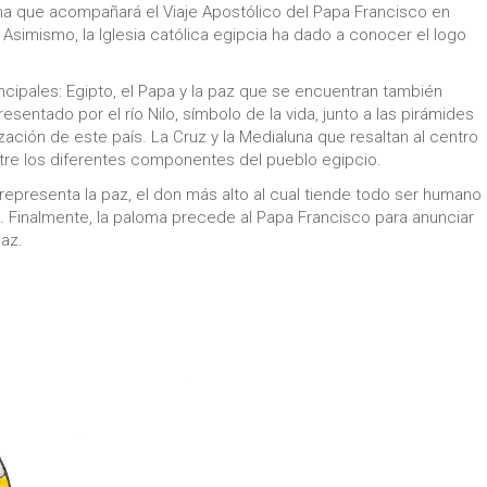
lema que acompañará el Viaje Apostólico del Papa Francisco en
. Asimismo, la Iglesia católica egipcia ha dado a conocer el logo
ncipales: Egipto, el Papa y la paz que se encuentran también
esentado por el río Nilo, símbolo de la vida, junto a las pirámides
ilización de este país. La Cruz y la Medialuna que resaltan al centro
ntre los diferentes componentes del pueblo egipcio.
representa la paz, el don más alto al cual tiende todo ser humano
s. Finalmente, la paloma precede al Papa Francisco para anunciar
paz.