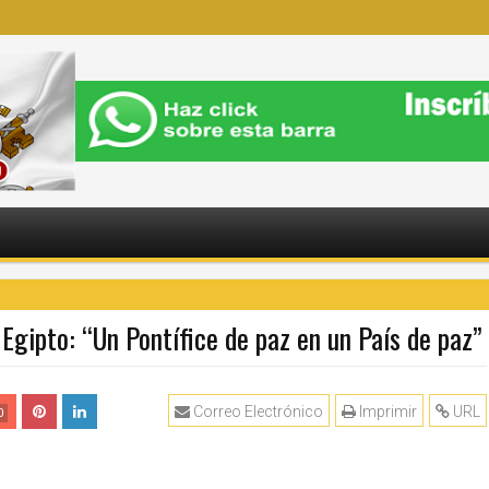
 Egipto: “Un Pontífice de paz en un País de paz”
Correo Electrónico
Imprimir
URL
0