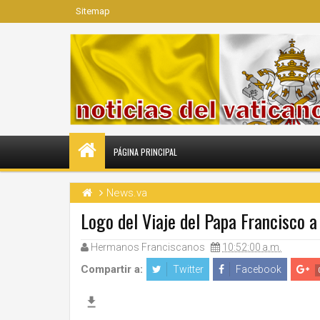
Sitemap
PÁGINA PRINCIPAL
News.va
Logo del Viaje del Papa Francisco a
Hermanos Franciscanos
10:52:00 a.m.
Compartir a:
Twitter
Facebook