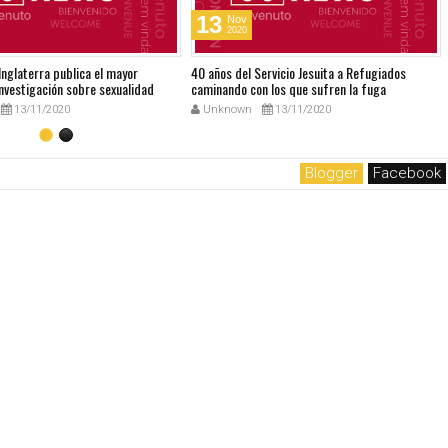
13
Nov
2020
 Inglaterra publica el mayor
40 años del Servicio Jesuita a Refugiados
nvestigación sobre sexualidad
caminando con los que sufren la fuga
13/11/2020
Unknown
13/11/2020
Blogger
Facebook