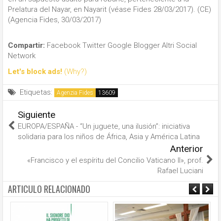
Prelatura del Nayar, en Nayarit (véase Fides 28/03/2017). (CE)
(Agencia Fides, 30/03/2017)
Compartir:
Facebook
Twitter
Google
Blogger
Altri Social
Network
Let's block ads!
(Why?)
Etiquetas:
Agenzia Fides
Siguiente
EUROPA/ESPAÑA - “Un juguete, una ilusión”: iniciativa
solidaria para los niños de África, Asia y América Latina
Anterior
«Francisco y el espíritu del Concilio Vaticano II», prof.
Rafael Luciani
ARTICULO RELACIONADO