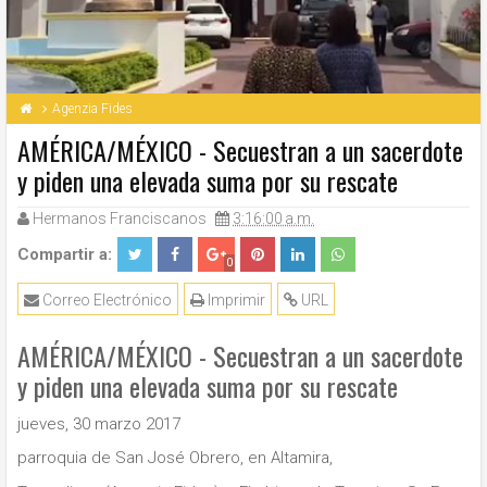
Agenzia Fides
AMÉRICA/MÉXICO - Secuestran a un sacerdote
y piden una elevada suma por su rescate
Hermanos Franciscanos
3:16:00 a.m.
Compartir a:
0
Correo Electrónico
Imprimir
URL
AMÉRICA/MÉXICO - Secuestran a un sacerdote
y piden una elevada suma por su rescate
jueves, 30 marzo 2017
parroquia de San José Obrero, en Altamira,