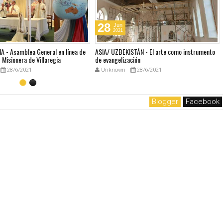
28
Jun
2021
A - Asamblea General en línea de
ASIA/ UZBEKISTÁN - El arte como instrumento
Misionera de Villaregia
de evangelización
28/6/2021
Unknown
28/6/2021
Blogger
Facebook