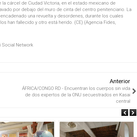
 la cárcel de Ciudad Victoria, en el estado mexicano de
avado por debajo del muro de cinta del centro penitenciario. La
esencadenado una revuelta y desordenes, durante los cuales
os han fallecido y otro está herido. (CE) (Agencia Fides,
ri Social Network
Anterior
ÁFRICA/CONGO RD - Encuentran los cuerpos sin vida
de dos expertos de la ONU secuestrados en Kasai
central