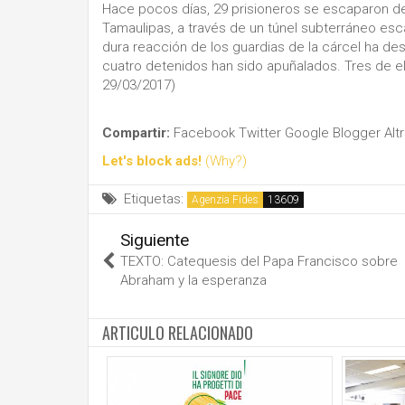
Hace pocos días, 29 prisioneros se escaparon de
Tamaulipas, a través de un túnel subterráneo esc
dura reacción de los guardias de la cárcel ha d
cuatro detenidos han sido apuñalados. Tres de ell
29/03/2017)
Compartir:
Facebook
Twitter
Google
Blogger
Alt
Let's block ads!
(Why?)
Etiquetas:
Agenzia Fides
Siguiente
TEXTO: Catequesis del Papa Francisco sobre
Abraham y la esperanza
ARTICULO RELACIONADO