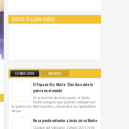
CRISTO TE LLAMA RADIO
LO MÁS LEIDO
ARCHIVO
El Papa en Sta. Marta: ‘Dios llora ante la
guerra en el mundo’
En la homilía de este jueves, el Santo
Padre asegura que quienes trabajan por
la guerra son delincuentes y recuerda a los operadores
de pa...
No se puede entender a Jesús sin su Madre
Ciudad del Vaticano, 2 enero 2015 (VIS).-