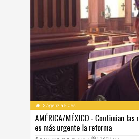
Agenzia Fides
AMÉRICA/MÉXICO - Continúan las rev
es más urgente la reforma
Hermanos Franciscanos
4:18:00 a.m.