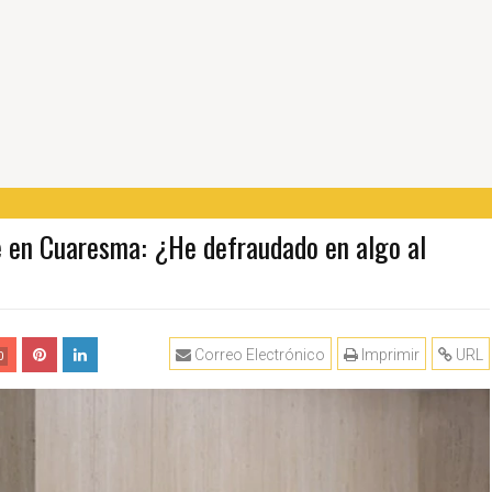
e en Cuaresma: ¿He defraudado en algo al
Correo Electrónico
Imprimir
URL
0