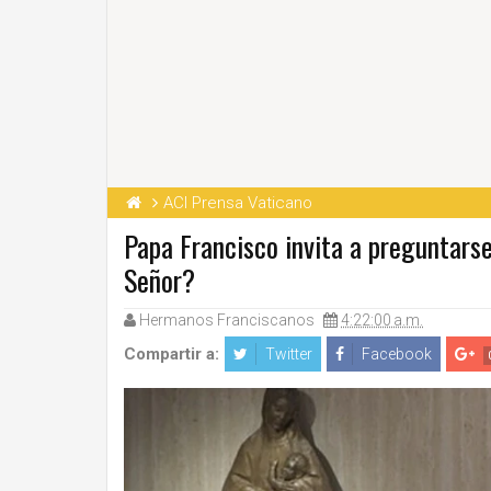
ACI Prensa Vaticano
Papa Francisco invita a preguntars
Señor?
Hermanos Franciscanos
4:22:00 a.m.
Compartir a:
Twitter
Facebook