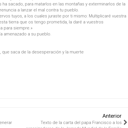
os ha sacado, para matarlos en las montañas y exterminarlos de la
 renuncia a lanzar el mal contra tu pueblo.
rvos tuyos, a los cuales juraste por ti mismo: Multiplicaré vuestra
sta tierra que os tengo prometida, la daré a vuestros
a para siempre.»
bía amenazado a su pueblo.
 que saca de la desesperación y la muerte
Anterior
enerar
Texto de la carta del papa Francisco a los