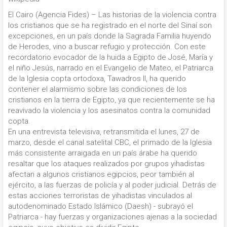
El Cairo (Agencia Fides) – Las historias de la violencia contra
los cristianos que se ha registrado en el norte del Sinaí son
excepciones, en un país donde la Sagrada Familia huyendo
de Herodes, vino a buscar refugio y protección. Con este
recordatorio evocador de la huida a Egipto de José, María y
el niño Jesús, narrado en el Evangelio de Mateo, el Patriarca
de la Iglesia copta ortodoxa, Tawadros II, ha querido
contener el alarmismo sobre las condiciones de los
cristianos en la tierra de Egipto, ya que recientemente se ha
reavivado la violencia y los asesinatos contra la comunidad
copta.
En una entrevista televisiva, retransmitida el lunes, 27 de
marzo, desde el canal satelital CBC, el primado de la Iglesia
más consistente arraigada en un país árabe ha querido
resaltar que los ataques realizados por grupos yihadistas
afectan a algunos cristianos egipcios, peor también al
ejército, a las fuerzas de policía y al poder judicial. Detrás de
estas acciones terroristas de yihadistas vinculados al
autodenominado Estado Islámico (Daesh) - subrayó el
Patriarca - hay fuerzas y organizaciones ajenas a la sociedad