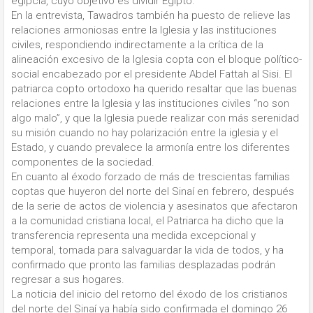
egipcia, cuyo objetivo es dividir Egipto.
En la entrevista, Tawadros también ha puesto de relieve las
relaciones armoniosas entre la Iglesia y las instituciones
civiles, respondiendo indirectamente a la crítica de la
alineación excesivo de la Iglesia copta con el bloque político-
social encabezado por el presidente Abdel Fattah al Sisi. El
patriarca copto ortodoxo ha querido resaltar que las buenas
relaciones entre la Iglesia y las instituciones civiles “no son
algo malo”, y que la Iglesia puede realizar con más serenidad
su misión cuando no hay polarización entre la iglesia y el
Estado, y cuando prevalece la armonía entre los diferentes
componentes de la sociedad.
En cuanto al éxodo forzado de más de trescientas familias
coptas que huyeron del norte del Sinaí en febrero, después
de la serie de actos de violencia y asesinatos que afectaron
a la comunidad cristiana local, el Patriarca ha dicho que la
transferencia representa una medida excepcional y
temporal, tomada para salvaguardar la vida de todos, y ha
confirmado que pronto las familias desplazadas podrán
regresar a sus hogares.
La noticia del inicio del retorno del éxodo de los cristianos
del norte del Sinaí ya había sido confirmada el domingo 26