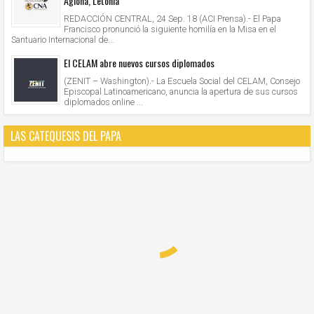
Aglona, Letonia
REDACCIÓN CENTRAL, 24 Sep. 18 (ACI Prensa).- El Papa
Francisco pronunció la siguiente homilía en la Misa en el
Santuario Internacional de...
El CELAM abre nuevos cursos diplomados
(ZENIT – Washington).- La Escuela Social del CELAM, Consejo
Episcopal Latinoamericano, anuncia la apertura de sus cursos
diplomados online ...
LAS CATEQUESIS DEL PAPA