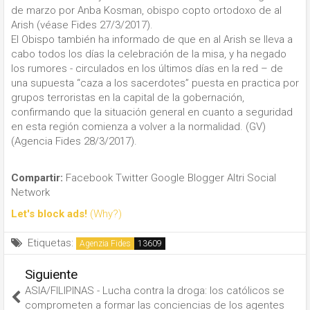
de marzo por Anba Kosman, obispo copto ortodoxo de al
Arish (véase Fides 27/3/2017).
El Obispo también ha informado de que en al Arish se lleva a
cabo todos los días la celebración de la misa, y ha negado
los rumores - circulados en los últimos días en la red – de
una supuesta “caza a los sacerdotes” puesta en practica por
grupos terroristas en la capital de la gobernación,
confirmando que la situación general en cuanto a seguridad
en esta región comienza a volver a la normalidad. (GV)
(Agencia Fides 28/3/2017).
Compartir:
Facebook
Twitter
Google
Blogger
Altri Social
Network
Let's block ads!
(Why?)
Etiquetas:
Agenzia Fides
Siguiente
ASIA/FILIPINAS - Lucha contra la droga: los católicos se
comprometen a formar las conciencias de los agentes