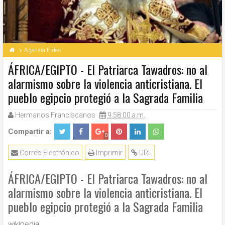
Agenzia Fides
ÁFRICA/EGIPTO - El Patriarca Tawadros: no al
alarmismo sobre la violencia anticristiana. El
pueblo egipcio protegió a la Sagrada Familia
Hermanos Franciscanos
9:58:00 a.m.
Compartir a:
0
Correo Electrónico
Imprimir
URL
ÁFRICA/EGIPTO - El Patriarca Tawadros: no al
alarmismo sobre la violencia anticristiana. El
pueblo egipcio protegió a la Sagrada Familia
wikipedia