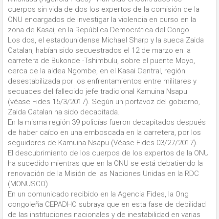
cuerpos sin vida de dos los expertos de la comisión de la
ONU encargados de investigar la violencia en curso en la
zona de Kasai, en la República Democrática del Congo.
Los dos, el estadounidense Michael Sharp y la sueca Zaida
Catalan, habían sido secuestrados el 12 de marzo en la
carretera de Bukonde -Tshimbulu, sobre el puente Moyo,
cerca de la aldea Ngombe, en el Kasai Central, región
desestabilizada por los enfrentamientos entre militares y
secuaces del fallecido jefe tradicional Kamuina Nsapu
(véase Fides 15/3/2017). Según un portavoz del gobierno,
Zaida Catalan ha sido decapitada.
En la misma región 39 policías fueron decapitados después
de haber caído en una emboscada en la carretera, por los
seguidores de Kamuina Nsapu (Véase Fides 03/27/2017).
El descubrimiento de los cuerpos de los expertos de la ONU
ha sucedido mientras que en la ONU se está debatiendo la
renovación de la Misión de las Naciones Unidas en la RDC
(MONUSCO).
En un comunicado recibido en la Agencia Fides, la Ong
congoleña CEPADHO subraya que en esta fase de debilidad
de las instituciones nacionales y de inestabilidad en varias