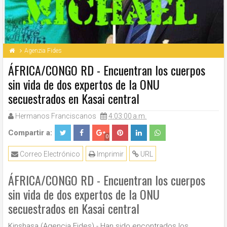
Agenzia Fides
ÁFRICA/CONGO RD - Encuentran los cuerpos
sin vida de dos expertos de la ONU
secuestrados en Kasai central
Hermanos Franciscanos
4:03:00 a.m.
Compartir a:
0
Correo Electrónico
Imprimir
URL
ÁFRICA/CONGO RD - Encuentran los cuerpos
sin vida de dos expertos de la ONU
secuestrados en Kasai central
Kinshasa (Agencia Fides) - Han sido encontrados los