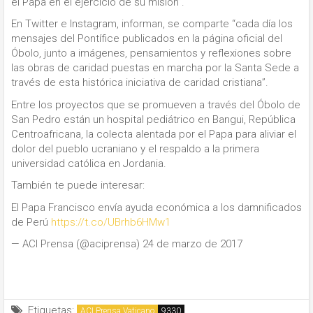
el Papa en el ejercicio de su misión”.
En Twitter e Instagram, informan, se comparte “cada día los
mensajes del Pontífice publicados en la página oficial del
Óbolo, junto a imágenes, pensamientos y reflexiones sobre
las obras de caridad puestas en marcha por la Santa Sede a
través de esta histórica iniciativa de caridad cristiana”.
Entre los proyectos que se promueven a través del Óbolo de
San Pedro están un hospital pediátrico en Bangui, República
Centroafricana, la colecta alentada por el Papa para aliviar el
dolor del pueblo ucraniano y el respaldo a la primera
universidad católica en Jordania.
También te puede interesar:
El Papa Francisco envía ayuda económica a los damnificados
de Perú
https://t.co/UBrhb6HMw1
— ACI Prensa (@aciprensa) 24 de marzo de 2017
Etiquetas:
ACI Prensa Vaticano