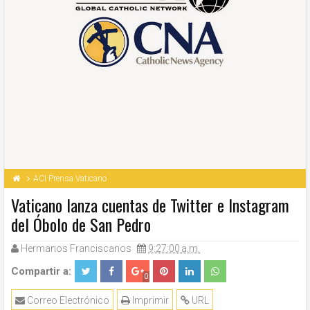
ACI Prensa Vaticano
Vaticano lanza cuentas de Twitter e Instagram
del Óbolo de San Pedro
Hermanos Franciscanos
9:27:00 a.m.
Compartir a:
0
Correo Electrónico
Imprimir
URL