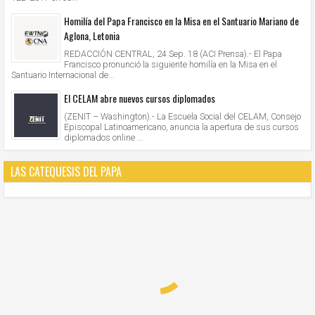
Homilía del Papa Francisco en la Misa en el Santuario Mariano de
Aglona, Letonia
REDACCIÓN CENTRAL, 24 Sep. 18 (ACI Prensa).- El Papa
Francisco pronunció la siguiente homilía en la Misa en el
Santuario Internacional de...
El CELAM abre nuevos cursos diplomados
(ZENIT – Washington).- La Escuela Social del CELAM, Consejo
Episcopal Latinoamericano, anuncia la apertura de sus cursos
diplomados online ...
LAS CATEQUESIS DEL PAPA