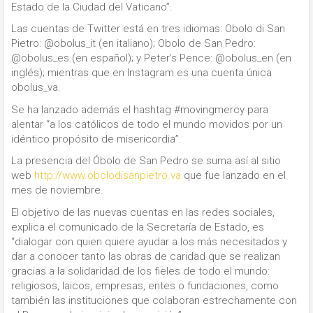
Estado de la Ciudad del Vaticano”.
Las cuentas de Twitter está en tres idiomas: Obolo di San
Pietro: @obolus_it (en italiano); Obolo de San Pedro:
@obolus_es (en español); y Peter’s Pence: @obolus_en (en
inglés); mientras que en Instagram es una cuenta única
obolus_va.
Se ha lanzado además el hashtag #movingmercy para
alentar “a los católicos de todo el mundo movidos por un
idéntico propósito de misericordia”.
La presencia del Óbolo de San Pedro se suma así al sitio
web
http://www.obolodisanpietro.va
que fue lanzado en el
mes de noviembre.
El objetivo de las nuevas cuentas en las redes sociales,
explica el comunicado de la Secretaría de Estado, es
“dialogar con quien quiere ayudar a los más necesitados y
dar a conocer tanto las obras de caridad que se realizan
gracias a la solidaridad de los fieles de todo el mundo:
religiosos, laicos, empresas, entes o fundaciones, como
también las instituciones que colaboran estrechamente con