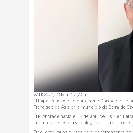
VATICANO, 29 Mar. 17 (ACI).-
El Papa Francisco nombró como Obispo de Floriano
Francisco de Asís en el municipio de Barra de Sã
El P. Andrade nació el 17 de abril de 1962 en Barr
Instituto de Filosofía y Teología de la arquidiócesi
Frecuentó varios cursos para los formadores de 