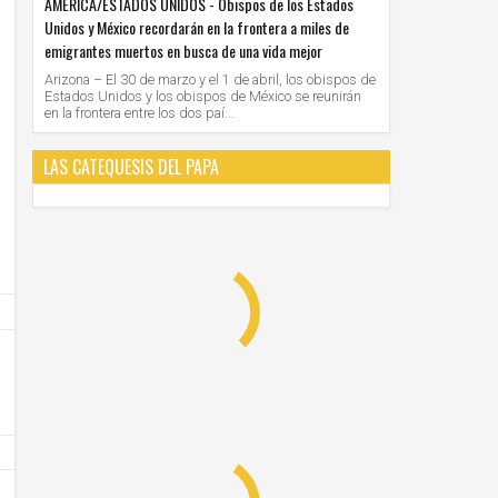
AMERICA/ESTADOS UNIDOS - Obispos de los Estados
Unidos y México recordarán en la frontera a miles de
emigrantes muertos en busca de una vida mejor
Arizona – El 30 de marzo y el 1 de abril, los obispos de
Estados Unidos y los obispos de México se reunirán
en la frontera entre los dos paí...
LAS CATEQUESIS DEL PAPA