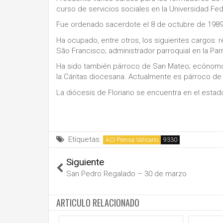
curso de servicios sociales en la Universidad Fed
Fue ordenado sacerdote el 8 de octubre de 1989
Ha ocupado, entre otros, los siguientes cargos: r
São Francisco; administrador parroquial en la Pa
Ha sido también párroco de San Mateo; ecónomo 
la Cáritas diocesana. Actualmente es párroco de 
La diócesis de Floriano se encuentra en el estado 
Etiquetas:
ACI Prensa Vaticano
Siguiente
San Pedro Regalado – 30 de marzo
ARTICULO RELACIONADO