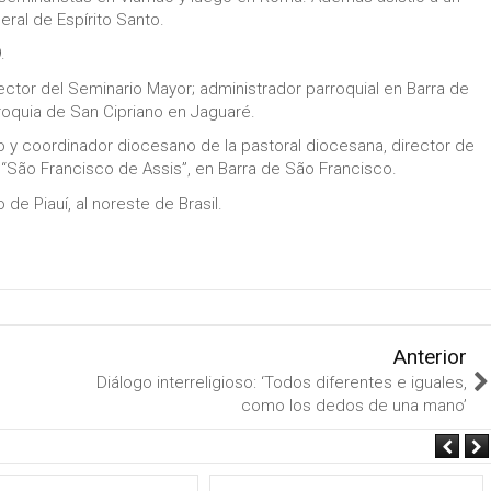
eral de Espírito Santo.
.
ector del Seminario Mayor; administrador parroquial en Barra de
rroquia de San Cipriano en Jaguaré.
y coordinador diocesano de la pastoral diocesana, director de
“São Francisco de Assis”, en Barra de São Francisco.
de Piauí, al noreste de Brasil.
Anterior
Diálogo interreligioso: ‘Todos diferentes e iguales,
como los dedos de una mano’