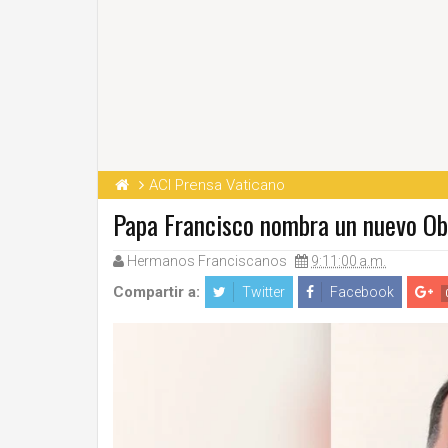
ACI Prensa Vaticano
Papa Francisco nombra un nuevo Obi
Hermanos Franciscanos
9:11:00 a.m.
Compartir a:
Twitter
Facebook