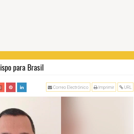
spo para Brasil
Correo Electrónico
Imprimir
URL
0