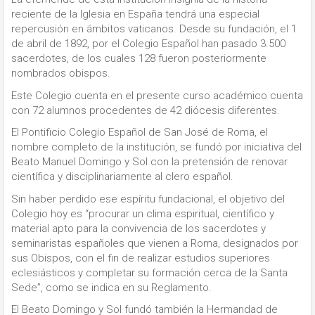
reciente de la Iglesia en España tendrá una especial
repercusión en ámbitos vaticanos. Desde su fundación, el 1
de abril de 1892, por el Colegio Español han pasado 3.500
sacerdotes, de los cuales 128 fueron posteriormente
nombrados obispos.
Este Colegio cuenta en el presente curso académico cuenta
con 72 alumnos procedentes de 42 diócesis diferentes.
El Pontificio Colegio Español de San José de Roma, el
nombre completo de la institución, se fundó por iniciativa del
Beato Manuel Domingo y Sol con la pretensión de renovar
científica y disciplinariamente al clero español.
Sin haber perdido ese espíritu fundacional, el objetivo del
Colegio hoy es “procurar un clima espiritual, científico y
material apto para la convivencia de los sacerdotes y
seminaristas españoles que vienen a Roma, designados por
sus Obispos, con el fin de realizar estudios superiores
eclesiásticos y completar su formación cerca de la Santa
Sede”, como se indica en su Reglamento.
El Beato Domingo y Sol fundó también la Hermandad de