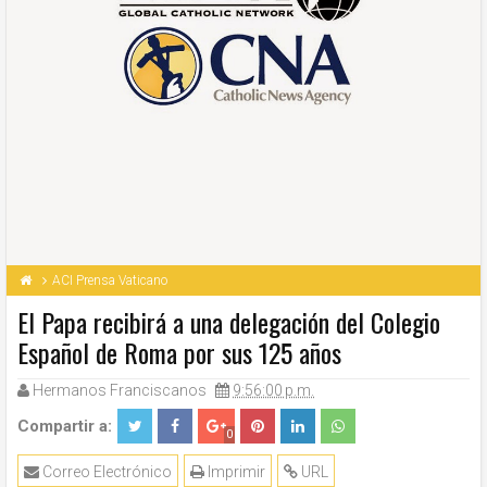
ACI Prensa Vaticano
El Papa recibirá a una delegación del Colegio
Español de Roma por sus 125 años
Hermanos Franciscanos
9:56:00 p.m.
Compartir a:
0
Correo Electrónico
Imprimir
URL