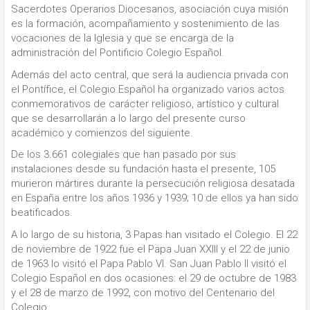
Sacerdotes Operarios Diocesanos, asociación cuya misión
es la formación, acompañamiento y sostenimiento de las
vocaciones de la Iglesia y que se encarga de la
administración del Pontificio Colegio Español.
Además del acto central, que será la audiencia privada con
el Pontífice, el Colegio Español ha organizado varios actos
conmemorativos de carácter religioso, artístico y cultural
que se desarrollarán a lo largo del presente curso
académico y comienzos del siguiente.
De los 3.661 colegiales que han pasado por sus
instalaciones desde su fundación hasta el presente, 105
murieron mártires durante la persecución religiosa desatada
en España entre los años 1936 y 1939; 10 de ellos ya han sido
beatificados.
A lo largo de su historia, 3 Papas han visitado el Colegio. El 22
de noviembre de 1922 fue el Papa Juan XXIII y el 22 de junio
de 1963 lo visitó el Papa Pablo VI. San Juan Pablo II visitó el
Colegio Español en dos ocasiones: el 29 de octubre de 1983
y el 28 de marzo de 1992, con motivo del Centenario del
Colegio.