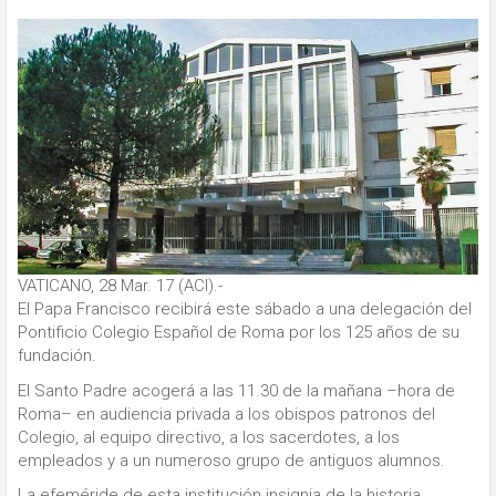
VATICANO, 28 Mar. 17 (ACI).-
El Papa Francisco recibirá este sábado a una delegación del
Pontificio Colegio Español de Roma por los 125 años de su
fundación.
El Santo Padre acogerá a las 11.30 de la mañana –hora de
Roma– en audiencia privada a los obispos patronos del
Colegio, al equipo directivo, a los sacerdotes, a los
empleados y a un numeroso grupo de antiguos alumnos.
La efeméride de esta institución insignia de la historia