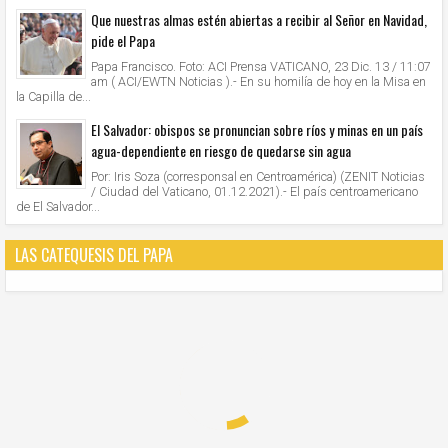
Que nuestras almas estén abiertas a recibir al Señor en Navidad,
pide el Papa
Papa Francisco. Foto: ACI Prensa VATICANO, 23 Dic. 13 / 11:07
am ( ACI/EWTN Noticias ).- En su homilía de hoy en la Misa en
la Capilla de...
El Salvador: obispos se pronuncian sobre ríos y minas en un país
agua-dependiente en riesgo de quedarse sin agua
Por: Iris Soza (corresponsal en Centroamérica) (ZENIT Noticias
/ Ciudad del Vaticano, 01.12.2021).- El país centroamericano
de El Salvador...
LAS CATEQUESIS DEL PAPA