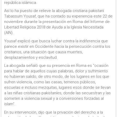
república islámica.
Así lo ha puesto de relieve la abogada cristiana pakistaní
Tabassum Yousaf, que ha contado su experiencia este 22 de
noviembre durante la presentación en Roma del Informe de
Libertad Religiosa 2018 de Ayuda a la Iglesia Necesitada
(AIN).
Yousaf explicó que busca luchar contra la indiferencia que
parece existir en Occidente hacia la persecución contra los
cristianos, una situación que causa muertes,
desplazamientos y esclavitud.
La abogada señaló que su presencia en Roma es “ocasión
para hablar de aquellos cuyas palabras, dolor y sufrimiento
no hubieran salido, de otro modo, de los lugares en los que
sufren violencia, como las casas, terrenos públicos,
escuelas e incluso mezquitas, lugares esos donde se llevan
a las niñas cristianas pakistaníes, donde las secuestran y las
someten a violencia sexual y a conversiones forzadas al
islam”.
En su intervención, dijo que la privación del derecho a la