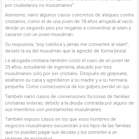
por ciudadanos no musulmanes”.
Asimismo, narró algunos casos concretos de ataques contra
cristianos, como el de una joven de 18 años arrojada al vacío
desde un segundo piso por negarse a convertirse al islam y
casarse con un joven musulmán.
Su respuesta, “soy católica y jamás me convertiré al islam”,
desató la ira del musulmán que la agredió de forma brutal.
La abogada cristiana también contó el caso de un joven de
23 años, estudiante de ingeniería, atacado por tres
musulmanes sólo por ser cristiano. Después de golpearle,
asaltaron su casa y agredieron a su madre y a su hermana
pequeña. Como consecuencia de los golpes perdió un ojo.
También narró casos de conversiones forzosas de familias
cristianas enteras, debido a la deuda contraída por alguno de
sus miembros con prestamistas musulmanes.
También expuso casos en los que esos hombres de
negocios musulmanes secuestran a los hijos de las familias
que no pueden pagar sus deudas y los someten a un
régimen de esclavitud.