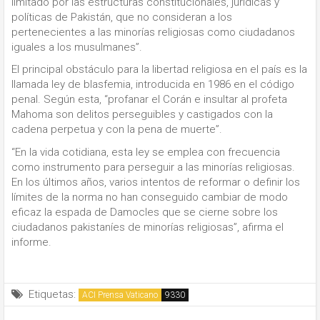
limitado por las estructuras constitucionales, jurídicas y
políticas de Pakistán, que no consideran a los
pertenecientes a las minorías religiosas como ciudadanos
iguales a los musulmanes”.
El principal obstáculo para la libertad religiosa en el país es la
llamada ley de blasfemia, introducida en 1986 en el código
penal. Según esta, “profanar el Corán e insultar al profeta
Mahoma son delitos perseguibles y castigados con la
cadena perpetua y con la pena de muerte”.
“En la vida cotidiana, esta ley se emplea con frecuencia
como instrumento para perseguir a las minorías religiosas.
En los últimos años, varios intentos de reformar o definir los
límites de la norma no han conseguido cambiar de modo
eficaz la espada de Damocles que se cierne sobre los
ciudadanos pakistaníes de minorías religiosas”, afirma el
informe.
Etiquetas:
ACI Prensa Vaticano