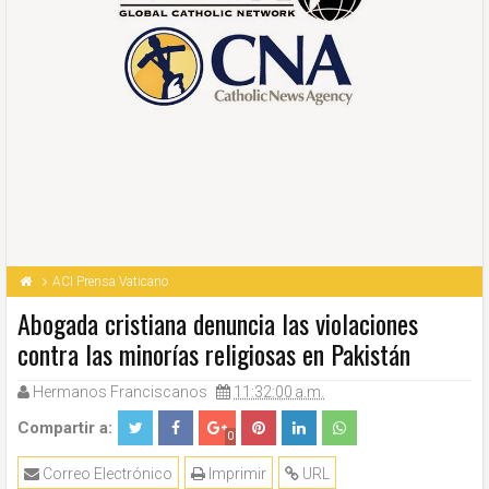
ACI Prensa Vaticano
Abogada cristiana denuncia las violaciones
contra las minorías religiosas en Pakistán
Hermanos Franciscanos
11:32:00 a.m.
Compartir a:
0
Correo Electrónico
Imprimir
URL