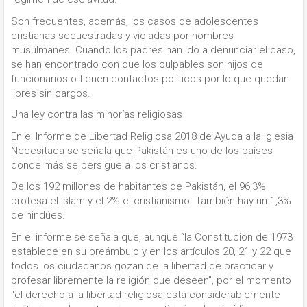
Son frecuentes, además, los casos de adolescentes
cristianas secuestradas y violadas por hombres
musulmanes. Cuando los padres han ido a denunciar el caso,
se han encontrado con que los culpables son hijos de
funcionarios o tienen contactos políticos por lo que quedan
libres sin cargos.
Una ley contra las minorías religiosas
En el Informe de Libertad Religiosa 2018 de Ayuda a la Iglesia
Necesitada se señala que Pakistán es uno de los países
donde más se persigue a los cristianos.
De los 192 millones de habitantes de Pakistán, el 96,3%
profesa el islam y el 2% el cristianismo. También hay un 1,3%
de hindúes.
En el informe se señala que, aunque “la Constitución de 1973
establece en su preámbulo y en los artículos 20, 21 y 22 que
todos los ciudadanos gozan de la libertad de practicar y
profesar libremente la religión que deseen”, por el momento
“el derecho a la libertad religiosa está considerablemente