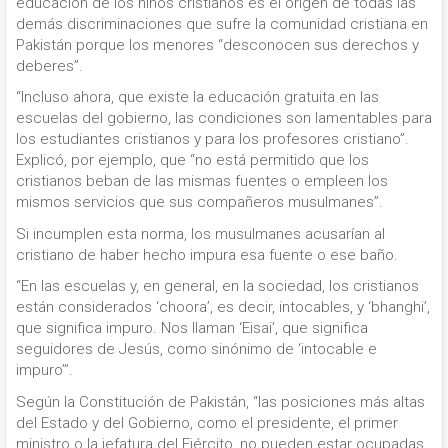
educación de los niños cristianos es el origen de todas las
demás discriminaciones que sufre la comunidad cristiana en
Pakistán porque los menores “desconocen sus derechos y
deberes”.
“Incluso ahora, que existe la educación gratuita en las
escuelas del gobierno, las condiciones son lamentables para
los estudiantes cristianos y para los profesores cristiano”.
Explicó, por ejemplo, que “no está permitido que los
cristianos beban de las mismas fuentes o empleen los
mismos servicios que sus compañeros musulmanes”.
Si incumplen esta norma, los musulmanes acusarían al
cristiano de haber hecho impura esa fuente o ese baño.
“En las escuelas y, en general, en la sociedad, los cristianos
están considerados ‘choora’, es decir, intocables, y ‘bhanghi’,
que significa impuro. Nos llaman ‘Eisai’, que significa
seguidores de Jesús, como sinónimo de ‘intocable e
impuro’”.
Según la Constitución de Pakistán, “las posiciones más altas
del Estado y del Gobierno, como el presidente, el primer
ministro o la jefatura del Ejército, no pueden estar ocupadas