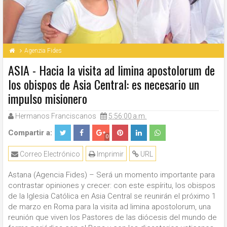
Agenzia Fides
ASIA - Hacia la visita ad limina apostolorum de
los obispos de Asia Central: es necesario un
impulso misionero
Hermanos Franciscanos
5:56:00 a.m.
Compartir a:
0
Correo Electrónico
Imprimir
URL
Astana (Agencia Fides) – Será un momento importante para
contrastar opiniones y crecer: con este espíritu, los obispos
de la Iglesia Católica en Asia Central se reunirán el próximo 1
de marzo en Roma para la visita ad limina apostolorum, una
reunión que viven los Pastores de las diócesis del mundo de