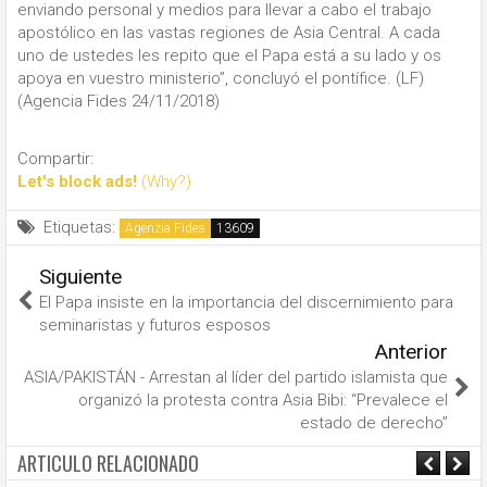
enviando personal y medios para llevar a cabo el trabajo
apostólico en las vastas regiones de Asia Central. A cada
uno de ustedes les repito que el Papa está a su lado y os
apoya en vuestro ministerio”, concluyó el pontífice. (LF)
(Agencia Fides 24/11/2018)
Compartir:
Let's block ads!
(Why?)
Etiquetas:
Agenzia Fides
Siguiente
El Papa insiste en la importancia del discernimiento para
seminaristas y futuros esposos
Anterior
ASIA/PAKISTÁN - Arrestan al líder del partido islamista que
organizó la protesta contra Asia Bibi: “Prevalece el
estado de derecho”
ARTICULO RELACIONADO