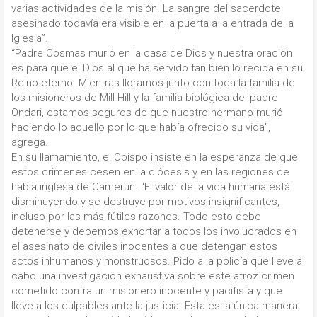
varias actividades de la misión. La sangre del sacerdote
asesinado todavía era visible en la puerta a la entrada de la
Iglesia”.
“Padre Cosmas murió en la casa de Dios y nuestra oración
es para que el Dios al que ha servido tan bien lo reciba en su
Reino eterno. Mientras lloramos junto con toda la familia de
los misioneros de Mill Hill y la familia biológica del padre
Ondari, estamos seguros de que nuestro hermano murió
haciendo lo aquello por lo que había ofrecido su vida”,
agrega.
En su llamamiento, el Obispo insiste en la esperanza de que
estos crímenes cesen en la diócesis y en las regiones de
habla inglesa de Camerún. “El valor de la vida humana está
disminuyendo y se destruye por motivos insignificantes,
incluso por las más fútiles razones. Todo esto debe
detenerse y debemos exhortar a todos los involucrados en
el asesinato de civiles inocentes a que detengan estos
actos inhumanos y monstruosos. Pido a la policía que lleve a
cabo una investigación exhaustiva sobre este atroz crimen
cometido contra un misionero inocente y pacifista y que
lleve a los culpables ante la justicia. Esta es la única manera