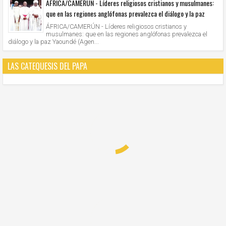
ÁFRICA/CAMERÚN - Líderes religiosos cristianos y musulmanes:
que en las regiones anglófonas prevalezca el diálogo y la paz
ÁFRICA/CAMERÚN - Líderes religiosos cristianos y
musulmanes: que en las regiones anglófonas prevalezca el
diálogo y la paz Yaoundé (Agen...
LAS CATEQUESIS DEL PAPA