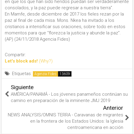
en que los que han sido heridos puedan ser verdaderamente
consolados, y la paz puede regresar a nuestra tierra”.
En Mamfe, desde diciembre de 2017 los fieles rezan por la
paz al final de cada misa. Mons. Nkea ha invitado a los
cristianos a intensificar sus oraciones, sobre todo en estos
momentos para que “florezca la justicia y abunde la paz”.
(AP) (24/11/2018 Agencia Fides)
Compartir:
Let's block ads!
(Why?)
Etiquetas:
Agenzia Fides
Siguiente
AMÉRICA/PANAMÁ - Los jóvenes panameños continúan su
camino en preparación de la inminente JMJ 2019
Anterior
NEWS ANALYSIS/OMNIS TERRA - Caravanas de migrantes
en la frontera de los Estados Unidos: la Iglesia
centroamericana en acción