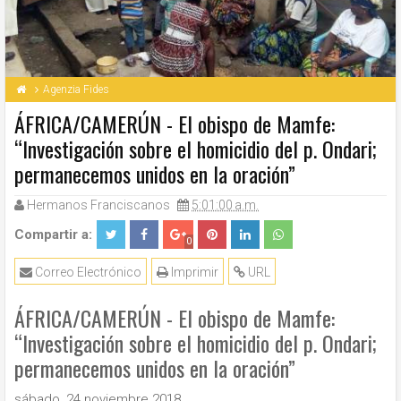
Agenzia Fides
ÁFRICA/CAMERÚN - El obispo de Mamfe:
“Investigación sobre el homicidio del p. Ondari;
permanecemos unidos en la oración”
Hermanos Franciscanos
5:01:00 a.m.
Compartir a:
0
Correo Electrónico
Imprimir
URL
ÁFRICA/CAMERÚN - El obispo de Mamfe:
“Investigación sobre el homicidio del p. Ondari;
permanecemos unidos en la oración”
sábado, 24 noviembre 2018