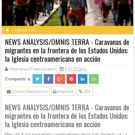
Agenzia Fides
NEWS ANALYSIS/OMNIS TERRA - Caravanas de
migrantes en la frontera de los Estados Unidos:
la Iglesia centroamericana en acción
Hermanos Franciscanos
4:31:00 a.m.
Compartir a:
0
Correo Electrónico
Imprimir
URL
NEWS ANALYSIS/OMNIS TERRA - Caravanas de
migrantes en la frontera de los Estados Unidos:
la Iglesia centroamericana en acción
Más de 4 mil migrantes centroamericanos han llegado ya - y