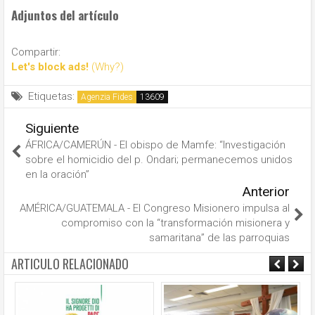
Adjuntos del artículo
Compartir:
Let's block ads!
(Why?)
Etiquetas:
Agenzia Fides
Siguiente
ÁFRICA/CAMERÚN - El obispo de Mamfe: “Investigación
sobre el homicidio del p. Ondari; permanecemos unidos
en la oración”
Anterior
AMÉRICA/GUATEMALA - El Congreso Misionero impulsa al
compromiso con la “transformación misionera y
samaritana” de las parroquias
ARTICULO RELACIONADO