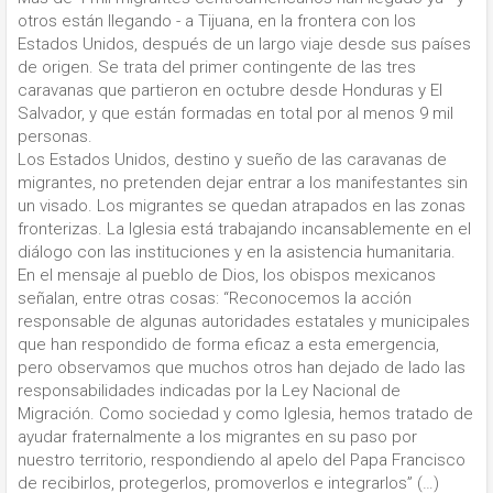
otros están llegando - a Tijuana, en la frontera con los
Estados Unidos, después de un largo viaje desde sus países
de origen. Se trata del primer contingente de las tres
caravanas que partieron en octubre desde Honduras y El
Salvador, y que están formadas en total por al menos 9 mil
personas.
Los Estados Unidos, destino y sueño de las caravanas de
migrantes, no pretenden dejar entrar a los manifestantes sin
un visado. Los migrantes se quedan atrapados en las zonas
fronterizas. La Iglesia está trabajando incansablemente en el
diálogo con las instituciones y en la asistencia humanitaria.
En el mensaje al pueblo de Dios, los obispos mexicanos
señalan, entre otras cosas: “Reconocemos la acción
responsable de algunas autoridades estatales y municipales
que han respondido de forma eficaz a esta emergencia,
pero observamos que muchos otros han dejado de lado las
responsabilidades indicadas por la Ley Nacional de
Migración. Como sociedad y como Iglesia, hemos tratado de
ayudar fraternalmente a los migrantes en su paso por
nuestro territorio, respondiendo al apelo del Papa Francisco
de recibirlos, protegerlos, promoverlos e integrarlos” (…)