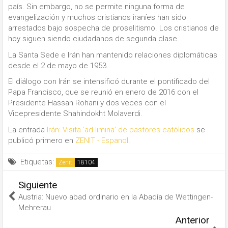
país. Sin embargo, no se permite ninguna forma de
evangelización y muchos cristianos iraníes han sido
arrestados bajo sospecha de proselitismo. Los cristianos de
hoy siguen siendo ciudadanos de segunda clase.
La Santa Sede e Irán han mantenido relaciones diplomáticas
desde el 2 de mayo de 1953.
El diálogo con Irán se intensificó durante el pontificado del
Papa Francisco, que se reunió en enero de 2016 con el
Presidente Hassan Rohani y dos veces con el
Vicepresidente Shahindokht Molaverdi.
La entrada
Irán: Visita ‘ad limina’ de pastores católicos
se
publicó primero en
ZENIT - Espanol
.
Etiquetas:
Zenit
Siguiente
Austria: Nuevo abad ordinario en la Abadía de Wettingen-
Mehrerau
Anterior