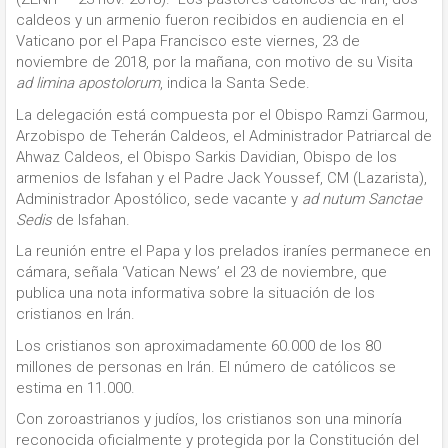
caldeos y un armenio fueron recibidos en audiencia en el
Vaticano por el Papa Francisco este viernes, 23 de
noviembre de 2018, por la mañana, con motivo de su Visita
ad limina apostolorum
, indica la Santa Sede.
La delegación está compuesta por el Obispo Ramzi Garmou,
Arzobispo de Teherán Caldeos, el Administrador Patriarcal de
Ahwaz Caldeos, el Obispo Sarkis Davidian, Obispo de los
armenios de Isfahan y el Padre Jack Youssef, CM (Lazarista),
Administrador Apostólico, sede vacante y
ad nutum Sanctae
Sedis
de Isfahan.
La reunión entre el Papa y los prelados iraníes permanece en
cámara, señala ‘Vatican News’ el 23 de noviembre, que
publica una nota informativa sobre la situación de los
cristianos en Irán.
Los cristianos son aproximadamente 60.000 de los 80
millones de personas en Irán. El número de católicos se
estima en 11.000.
Con zoroastrianos y judíos, los cristianos son una minoría
reconocida oficialmente y protegida por la Constitución del