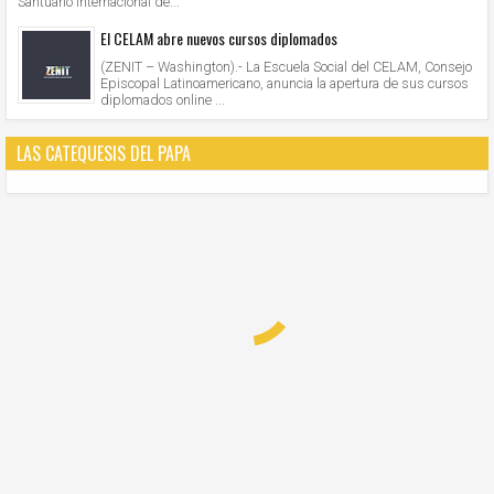
Santuario Internacional de...
El CELAM abre nuevos cursos diplomados
(ZENIT – Washington).- La Escuela Social del CELAM, Consejo
Episcopal Latinoamericano, anuncia la apertura de sus cursos
diplomados online ...
LAS CATEQUESIS DEL PAPA