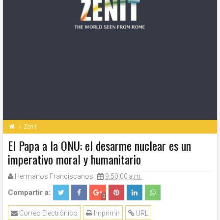
Zenit
El Papa a la ONU: el desarme nuclear es un
imperativo moral y humanitario
Hermanos Franciscanos
9:50:00 a.m.
Compartir a:
0
Correo Electrónico
Imprimir
URL