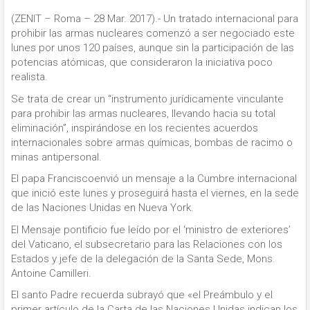
(ZENIT – Roma – 28 Mar. 2017).- Un tratado internacional para
prohibir las armas nucleares comenzó a ser negociado este
lunes por unos 120 países, aunque sin la participación de las
potencias atómicas, que consideraron la iniciativa poco
realista.
Se trata de crear un “instrumento jurídicamente vinculante
para prohibir las armas nucleares, llevando hacia su total
eliminación”, inspirándose en los recientes acuerdos
internacionales sobre armas químicas, bombas de racimo o
minas antipersonal.
El papa Franciscoenvió un mensaje a la Cumbre internacional
que inició este lunes y proseguirá hasta el viernes, en la sede
de las Naciones Unidas en Nueva York.
El Mensaje pontificio fue leído por el ‘ministro de exteriores’
del Vaticano, el subsecretario para las Relaciones con los
Estados y jefe de la delegación de la Santa Sede, Mons.
Antoine Camilleri.
El santo Padre recuerda subrayó que «el Preámbulo y el
primer artículo de la Carta de las Naciones Unidas indican los