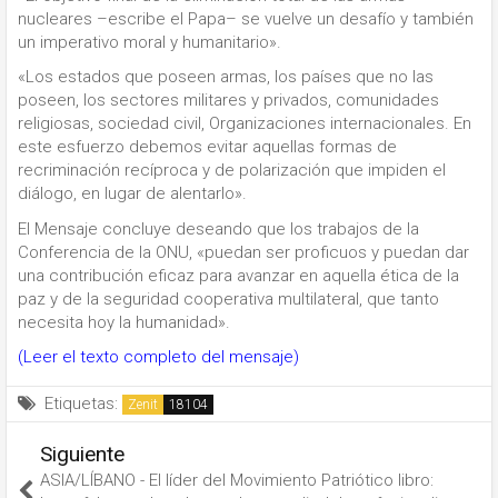
nucleares –escribe el Papa– se vuelve un desafío y también
un imperativo moral y humanitario».
«Los estados que poseen armas, los países que no las
poseen, los sectores militares y privados, comunidades
religiosas, sociedad civil, Organizaciones internacionales. En
este esfuerzo debemos evitar aquellas formas de
recriminación recíproca y de polarización que impiden el
diálogo, en lugar de alentarlo».
El Mensaje concluye deseando que los trabajos de la
Conferencia de la ONU, «puedan ser proficuos y puedan dar
una contribución eficaz para avanzar en aquella ética de la
paz y de la seguridad cooperativa multilateral, que tanto
necesita hoy la humanidad».
(Leer el texto completo del mensaje)
Etiquetas:
Zenit
Siguiente
ASIA/LÍBANO - El líder del Movimiento Patriótico libro: