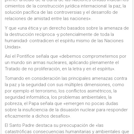
cimientos de la construcción jurídica internacional: la paz, la
solución pacífica de las controversias y el desarrollo de
relaciones de amistad entre las naciones».
Y que «una ética y un derecho basados sobre la amenaza de
la destrucción recíproca -y potencialmente de toda la
humanidad- contradicen el espíritu mismo de las Naciones
Unidas».
Así el Pontífice señala que «debemos comprometernos por
un mundo sin armas nucleares, aplicando plenamente el
Tratado de no proliferación, en la letra y en el espíritu».
Tomando en consideración las principales amenazas contra
la paz y la seguridad con sus múltiples dimensiones, como
por ejemplo el terrorismo, los conflictos asimétricos, la
seguridad informática, los problemas ambientales, la
pobreza, el Papa señala que «emergen no pocas dudas
sobre la insuficiencia de la disuasión nuclear para responder
eficazmente a dichos desafíos».
El Santo Padre destaca su preocupación de «las
catastróficas consecuencias humanitarias y ambientales que