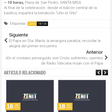
– 10 horas,
Plaza de San Pedro: SANTA MISA
Al final de la celebración desde el balcón central de la
basílica, impartirá la bendición “Urbi et Orbi”.
Etiquetas:
Zenit
Siguiente
El Papa en Sta. Marta: la amargura paraliza, recordar la
alegría del primer encuentro
Anterior
«En el cristiano perseguido vive Cristo sufriente», oyentes
de Radio Vaticana rezan con el Papa
ARTICULO RELACIONADO
18
18
Abr
Abr
2022
2022