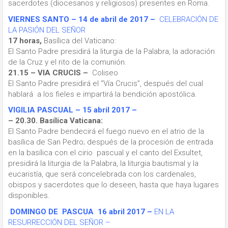
sacerdotes (diocesanos y religiosos) presentes en Roma.
VIERNES SANTO – 14 de abril de 2017 –
CELEBRACIÓN DE
LA PASIÓN DEL SEÑOR
17 horas,
Basílica del Vaticano:
El Santo Padre presidirá la liturgia de la Palabra, la adoración
de la Cruz y el rito de la comunión.
21.15 – VIA CRUCIS –
Coliseo
El Santo Padre presidirá el “Vía Crucis”, después del cual
hablará a los fieles e impartirá la bendición apostólica.
VIGILIA PASCUAL – 15 abril 2017 –
– 20.30. Basílica Vaticana:
El Santo Padre bendecirá el fuego nuevo en el atrio de la
basílica de San Pedro; después de la procesión de entrada
en la basílica con el cirio pascual y el canto del Exsultet,
presidirá la liturgia de la Palabra, la liturgia bautismal y la
eucaristía, que será concelebrada con los cardenales,
obispos y sacerdotes que lo deseen, hasta que haya lugares
disponibles.
DOMINGO DE PASCUA 16 abril 2017 –
EN LA
RESURRECCIÓN DEL SEÑOR –