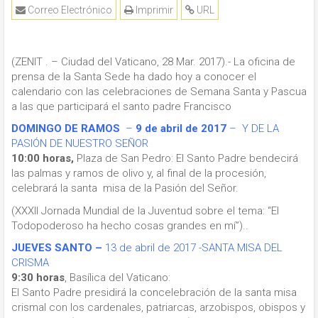
Correo Electrónico
Imprimir
URL
(ZENIT . – Ciudad del Vaticano, 28 Mar. 2017).- La oficina de
prensa de la Santa Sede ha dado hoy a conocer el
calendario con las celebraciones de Semana Santa y Pascua
a las que participará el santo padre Francisco
DOMINGO DE RAMOS
–
9 de abril de 2017
– Y DE LA
PASIÓN DE NUESTRO SEÑOR
10:00 horas,
Plaza de San Pedro: El Santo Padre bendecirá
las palmas y ramos de olivo y, al final de la procesión,
celebrará la santa misa de la Pasión del Señor.
(XXXII Jornada Mundial de la Juventud sobre el tema: “El
Todopoderoso ha hecho cosas grandes en mí”)..
JUEVES SANTO –
13 de abril de 2017 -SANTA MISA DEL
CRISMA
9:30 horas
, Basílica del Vaticano:
El Santo Padre presidirá la concelebración de la santa misa
crismal con los cardenales, patriarcas, arzobispos, obispos y