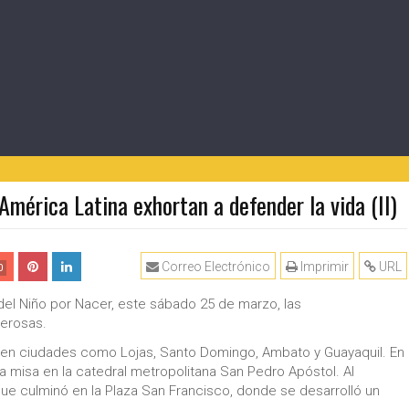
 América Latina exhortan a defender la vida (II)
Correo Electrónico
Imprimir
URL
0
del Niño por Nacer, este sábado 25 de marzo, las
merosas.
 en ciudades como Lojas, Santo Domingo, Ambato y Guayaquil. En
a misa en la catedral metropolitana San Pedro Apóstol. Al
a que culminó en la Plaza San Francisco, donde se desarrolló un