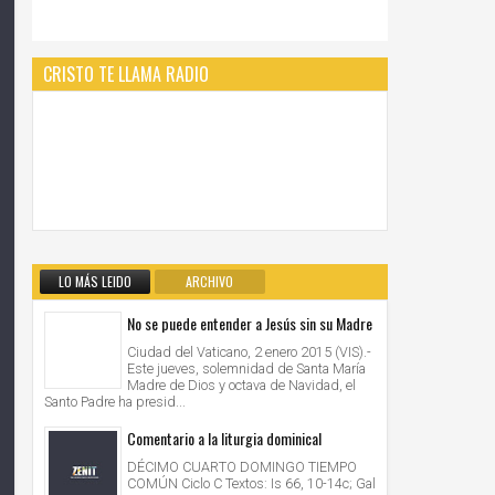
CRISTO TE LLAMA RADIO
LO MÁS LEIDO
ARCHIVO
No se puede entender a Jesús sin su Madre
Ciudad del Vaticano, 2 enero 2015 (VIS).-
Este jueves, solemnidad de Santa María
Madre de Dios y octava de Navidad, el
Santo Padre ha presid...
Comentario a la liturgia dominical
DÉCIMO CUARTO DOMINGO TIEMPO
COMÚN Ciclo C Textos: Is 66, 10-14c; Gal