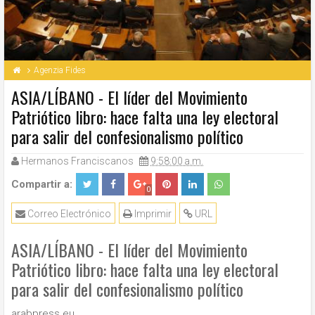
Agenzia Fides
ASIA/LÍBANO - El líder del Movimiento
Patriótico libro: hace falta una ley electoral
para salir del confesionalismo político
Hermanos Franciscanos
9:58:00 a.m.
Compartir a:
0
Correo Electrónico
Imprimir
URL
ASIA/LÍBANO - El líder del Movimiento
Patriótico libro: hace falta una ley electoral
para salir del confesionalismo político
arabpress.eu