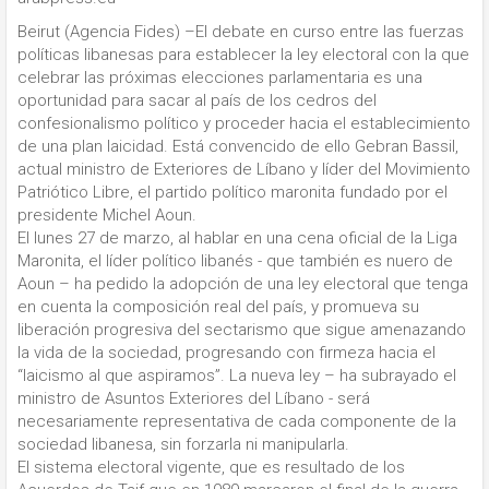
Beirut (Agencia Fides) –El debate en curso entre las fuerzas
políticas libanesas para establecer la ley electoral con la que
celebrar las próximas elecciones parlamentaria es una
oportunidad para sacar al país de los cedros del
confesionalismo político y proceder hacia el establecimiento
de una plan laicidad. Está convencido de ello Gebran Bassil,
actual ministro de Exteriores de Líbano y líder del Movimiento
Patriótico Libre, el partido político maronita fundado por el
presidente Michel Aoun.
El lunes 27 de marzo, al hablar en una cena oficial de la Liga
Maronita, el líder político libanés - que también es nuero de
Aoun – ha pedido la adopción de una ley electoral que tenga
en cuenta la composición real del país, y promueva su
liberación progresiva del sectarismo que sigue amenazando
la vida de la sociedad, progresando con firmeza hacia el
“laicismo al que aspiramos”. La nueva ley – ha subrayado el
ministro de Asuntos Exteriores del Líbano - será
necesariamente representativa de cada componente de la
sociedad libanesa, sin forzarla ni manipularla.
El sistema electoral vigente, que es resultado de los