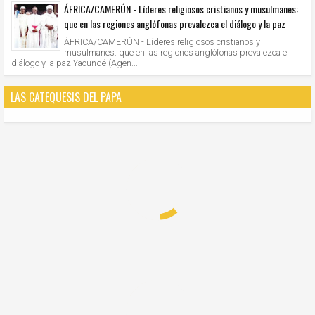
ÁFRICA/CAMERÚN - Líderes religiosos cristianos y musulmanes:
que en las regiones anglófonas prevalezca el diálogo y la paz
ÁFRICA/CAMERÚN - Líderes religiosos cristianos y
musulmanes: que en las regiones anglófonas prevalezca el
diálogo y la paz Yaoundé (Agen...
LAS CATEQUESIS DEL PAPA