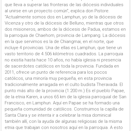
que lleva a superar las fronteras de las diócesis individuales
al unirse en un proyecto común”, explica don Pistore.
“Actualmente somos dos en Lamphun, yo de la diócesis de
Vicenza y otro de la diócesis de Belluno, mientras que otros
dos misioneros, ambos de la diócesis de Padua, estamos en
la parroquia de Chaehom, provincia de Lampang. La diócesis
en la que servimos es la de Chiangmai, en el norte, que
incluye 4 provincias. Una de ellas es Lamphun, que tiene un
vasto territorio de 4.506 kilómetros cuadrados. La parroquia
no existía hasta hace 10 años, no había iglesia ni presencia
de sacerdotes católicos en toda la provincia. Fundada en
2011, ofrece un punto de referencia para los pocos
católicos, una minoría muy pequeña, en esta provincia
tradicionalmente arraigada en el culto budista Theravada. El
punto más alto de la provincia (1.200 m.) Es el pueblo Papae,
de la etnia Karen, a unos 65 km de la iglesia parroquial de San
Francisco, en Lamphun. Aquí en Papae se ha formado una
pequeña comunidad de católicos. Construimos la capilla de
Santa Clara y se intenta ir a celebrar la misa dominical
también allí, con la ayuda de algunas religiosas de la misma
etnia que trabajan con nosotros aquí en la parroquia. A esto