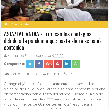
Agenzia Fides
ASIA/TAILANDIA - Triplican los contagios
debido a la pandemia que hasta ahora se había
contenido
Hermanos Franciscanos
9:19:00 a.m.
Compartir a:
0
Correo Electrónico
Imprimir
URL
Chiangmai (Agencia Fides) - Hasta antes de Navidad, la
situación de Covid 19 en Tailandia se consideraba muy buena
en comparación con el resto del mundo. “Desde el inicio de
la pandemia, no más de 4.000 personas habían contraído el
virus, con menos de 60 muertes en total”, escribe a la