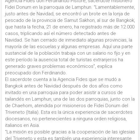
Agencia Fides don Ferdinando Pistore, sacerdote misionero
Fidei Donum en la parroquia de Lamphun. “Lamentablemente,
justo antes de Navidad, se encontró un brote en la lonja de
pescado de la provincia de Samut Sakhon, al sur de Bangkok,
que hasta la fecha, 21 de enero, ha registrado más de 12.000
casos, triplicando así el número detectado antes de
Navidad. Se han cerrado de inmediato algunas provincias, la
mayoría de las escuelas y algunas empresas. Aquí una parte
sustancial de la población trabaja con un salario no fijo y en
este período la ausencia total de turistas extranjeros ha
generado graves problemas económicos”, explica
preocupado don Ferdinando.
El sacerdote cuenta a la Agencia Fides que se mudó a
Bangkok antes de Navidad después de dos años como
invitado en una parroquia para poder asistir a cursos de
tailandés en Lamphun, una de las dos parroquias, junto con la
de Chaehom, atendida por misioneros de Fidei Donum del
Triveneto (Italia). Esta es la única experiencia de sacerdotes
diocesanos, no pertenecientes a ninguna orden religiosa,
italianos en Asia.
“La misión es posible gracias a la cooperación de las iglesias
del Triveneto y esta es también una experiencia interesante