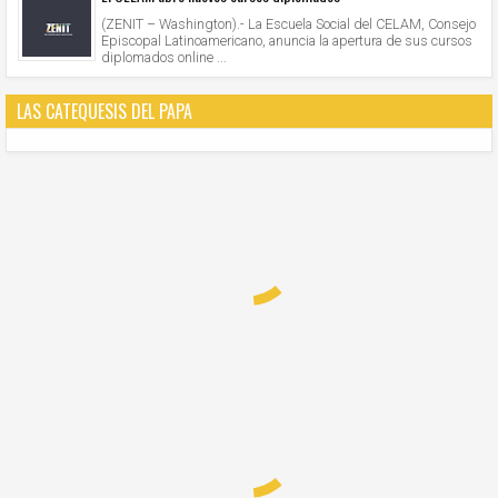
(ZENIT – Washington).- La Escuela Social del CELAM, Consejo
Episcopal Latinoamericano, anuncia la apertura de sus cursos
diplomados online ...
LAS CATEQUESIS DEL PAPA