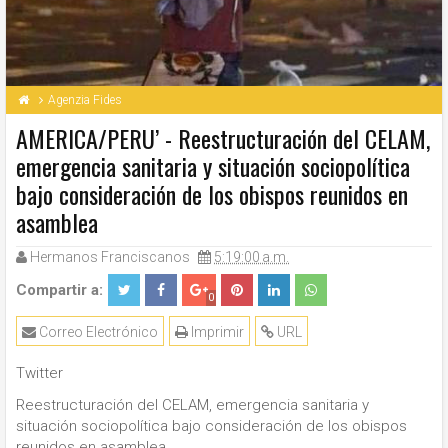
Agenzia Fides
AMERICA/PERU’ - Reestructuración del CELAM,
emergencia sanitaria y situación sociopolítica
bajo consideración de los obispos reunidos en
asamblea
Hermanos Franciscanos
5:19:00 a.m.
Compartir a:
0
Correo Electrónico
Imprimir
URL
Twitter
Reestructuración del CELAM, emergencia sanitaria y
situación sociopolítica bajo consideración de los obispos
reunidos en asamblea