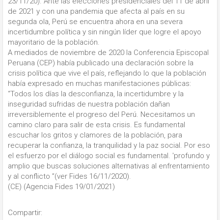
23/11/20). Ante las elecciones presidenciales del 11 de abril
de 2021 y con una pandemia que afecta al país en su
segunda ola, Perú se encuentra ahora en una severa
incertidumbre política y sin ningún líder que logre el apoyo
mayoritario de la población.
A mediados de noviembre de 2020 la Conferencia Episcopal
Peruana (CEP) había publicado una declaración sobre la
crisis política que vive el país, reflejando lo que la población
había expresado en muchas manifestaciones públicas:
“Todos los días la desconfianza, la incertidumbre y la
inseguridad sufridas de nuestra población dañan
irreversiblemente el progreso del Perú. Necesitamos un
camino claro para salir de esta crisis. Es fundamental
escuchar los gritos y clamores de la población, para
recuperar la confianza, la tranquilidad y la paz social. Por eso
el esfuerzo por el diálogo social es fundamental. 'profundo y
amplio que buscas soluciones alternativas al enfrentamiento
y al conflicto ”(ver Fides 16/11/2020).
(CE) (Agencia Fides 19/01/2021)
Compartir: