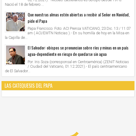
Nació el 18 de febrero ...
Que nuestras almas estén abiertas a recibir al Señor en Navidad,
pide el Papa
Papa Francisco. Foto: ACI Prensa VATICANO, 23 Dic. 13 / 11:07
am ( ACI/EWTN Noticias ).- En su homilía de hoy en la Misa en
la Capilla de...
El Salvador: obispos se pronuncian sobre ríos y minas en un país
agua-dependiente en riesgo de quedarse sin agua
Por: Iris Soza (corresponsal en Centroamérica) (ZENIT Noticias
/ Ciudad del Vaticano, 01.12.2021).- El país centroamericano
de El Salvador...
LAS CATEQUESIS DEL PAPA