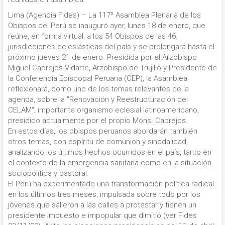
Lima (Agencia Fides) – La 117ª Asamblea Plenaria de los
Obispos del Perú se inauguró ayer, lunes 18 de enero, que
reúne, en forma virtual, a los 54 Obispos de las 46
jurisdicciones eclesiásticas del país y se prolongará hasta el
próximo jueves 21 de enero. Presidida por el Arzobispo
Miguel Cabrejos Vidarte, Arzobispo de Trujillo y Presidente de
la Conferencia Episcopal Peruana (CEP), la Asamblea
reflexionará, como uno de los temas relevantes de la
agenda, sobre la "Renovación y Reestructuración del
CELAM", importante organismo eclesial latinoamericano,
presidido actualmente por el propio Mons. Cabrejos.
En estos días, los obispos peruanos abordarán también
otros temas, con espíritu de comunión y sinodalidad,
analizando los últimos hechos ocurridos en el país, tanto en
el contexto de la emergencia sanitaria como en la situación
sociopolítica y pastoral.
El Perú ha experimentado una transformación política radical
en los últimos tres meses, impulsada sobre todo por los
jóvenes que salieron a las calles a protestar y tienen un
presidente impuesto e impopular que dimitió (ver Fides