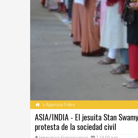
Agenzia Fides
ASIA/INDIA - El jesuita Stan Swamy
protesta de la sociedad civil
Hermanos Franciscanos
7:19:00 a.m.