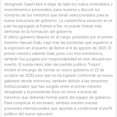
designado Saad Hariri a dejar de lado los malos entendidos y
resentimientos personales, para reunirse y discutir los
nombres de los ministros que serán seleccionados para la
nueva estructura de gobierno. La catastrófica situación en el
país ha agregado al Patriarca Rai: no puede tolerar más
demoras en la formación del gobierno.
El último gobierno libanés en el cargo, presidido por el primer
ministro Hassan Diab, cayó tras las protestas que siguieron a
la explosión en el puerto de Beirut el 4 de agosto de 2020. El
primer ministro saliente Diab, junto con tres exministros,
también fue juzgado por responsabilidad en ese desastroso
evento. El sunita Hariri, líder del partido político “Futuro”,
recibió el encargo de formar un nuevo gobierno el 22 de
octubre de 2020, pero aún no ha logrado conformar un nuevo
gabinete desde entonces, también debido a las tensiones
institucionales que han surgido entre el primer ministro
designado y el presidente Aoun en torno a la lista de
ministros que deberían formar parte del equipo de gobierno.
Para complicar el escenario, también existen nuevas
presiones internacionales que apuntan a condicionar el perfil
político del nuevo ejecutivo.