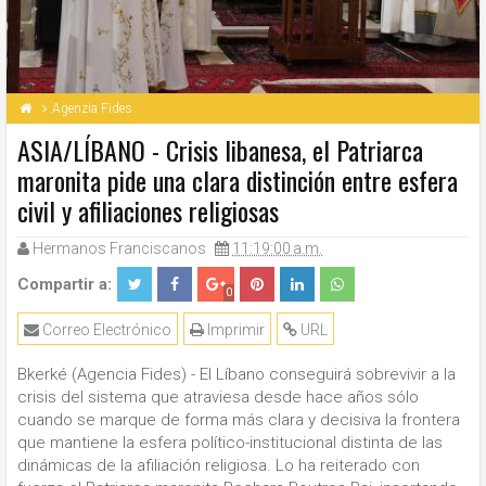
Agenzia Fides
ASIA/LÍBANO - Crisis libanesa, el Patriarca
maronita pide una clara distinción entre esfera
civil y afiliaciones religiosas
Hermanos Franciscanos
11:19:00 a.m.
Compartir a:
0
Correo Electrónico
Imprimir
URL
Bkerké (Agencia Fides) - El Líbano conseguirá sobrevivir a la
crisis del sistema que atraviesa desde hace años sólo
cuando se marque de forma más clara y decisiva la frontera
que mantiene la esfera político-institucional distinta de las
dinámicas de la afiliación religiosa. Lo ha reiterado con