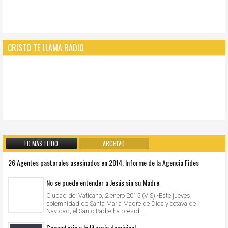
CRISTO TE LLAMA RADIO
LO MÁS LEIDO
ARCHIVO
26 Agentes pastorales asesinados en 2014. Informe de la Agencia Fides
No se puede entender a Jesús sin su Madre
Ciudad del Vaticano, 2 enero 2015 (VIS).-Este jueves,
solemnidad de Santa María Madre de Dios y octava de
Navidad, el Santo Padre ha presid...
Comentario a la liturgia dominical