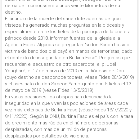
cerca de Toumousséni, a unos veinte kilómetros de su
destino.
El anuncio de la muerte del sacerdote además de gran
tristeza, ha generado muchas preguntas en la diócesis y
especialmente entre los fieles de la parroquia de la que era
párroco desde 2018, informan fuentes de la Iglesia a la
Agencia Fides. Algunos se preguntan “si don Sanon ha sido
víctima de bandidos o si cayó en manos de terroristas, dado
el contexto de inseguridad en Burkina Faso”. Preguntas que
recuerdan el secuestro de otro sacerdote, el p. Joël
Yougbaré, el 17 de marzo de 2019 en la diócesis de Dori
(cuyo destino se desconoce todavía, véase Fides 20/3/2019)
y el asesinato de don Simeon Yampa junto con 5 fieles el 13
de mayo de 2019 (véase Fides 13/5/2019).
En varias ocasiones, los obispos han denunciado la
inseguridad en la que viven las poblaciones de áreas cada
vez más extensas de Burkina Faso (véase Fides 13/7/2020 y
9/11/2020). Según la ONU, Burkina Faso es el país con la tasa
de crecimiento más rápida en el número de personas
desplazadas, con más de un millón de personas
desplazadas por estallidos de violencia.