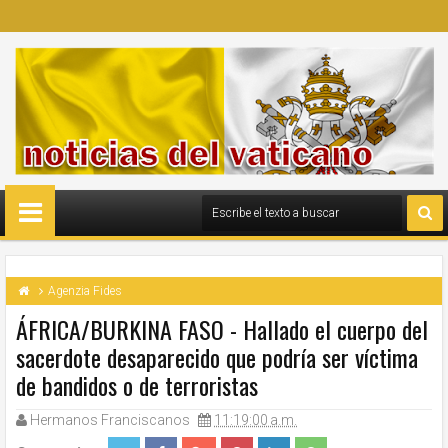
Agenzia Fides
ÁFRICA/BURKINA FASO - Hallado el cuerpo del
sacerdote desaparecido que podría ser víctima
de bandidos o de terroristas
Hermanos Franciscanos
11:19:00 a.m.