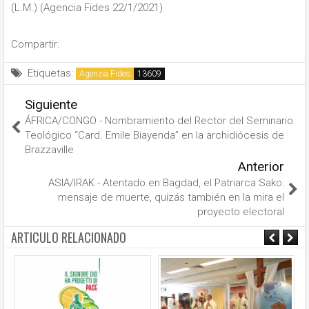
(L.M.) (Agencia Fides 22/1/2021)
Compartir:
Etiquetas:
Agenzia Fides
Siguiente
ÁFRICA/CONGO - Nombramiento del Rector del Seminario
Teológico “Card. Emile Biayenda” en la archidiócesis de
Brazzaville
Anterior
ASIA/IRAK - Atentado en Bagdad, el Patriarca Sako:
mensaje de muerte, quizás también en la mira el
proyecto electoral
ARTICULO RELACIONADO