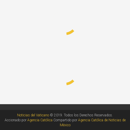
Noticias del Vaticano
© 2019. Todos los Derechos Reservados.
Accionado por
Agencia Católica
Compartido por
Agencia Católica de Noticias de
México