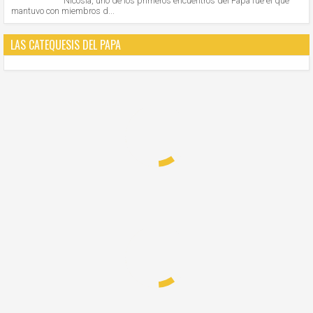
Nicosia, uno de los primeros encuentros del Papa fue el que
mantuvo con miembros d...
LAS CATEQUESIS DEL PAPA