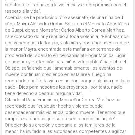
nuestra fe, el rechazo a la violencia y el compromiso con el
respeto a la vida”.
Además, se ha producido otro asesinato, de una niña de 11
años, Mayra Alejandra Orobio Solís, en el Vicariato Apostólico
de Guapi, donde Monseñor Carlos Alberto Correa Martínez,
ha expresado dolor y repudio a toda violencia. “Rechazamos
con vehemencia la tortura, violación y posterior asesinato de
la menor Mayra, encontrada esta mañana en terrenos de
propiedad del vicariato en cercanías al Hogar Mónica, lugar
de amparo y protección para niños vulnerables” ha dicho el
Obispo, señalando que, lamentablemente, los eventos de
muerte continúan creciendo en esta área. Luego ha
recordado que “toda vida es un don, porque alguien nos la ha
dado - Dios para nosotros los creyentes-, por tanto, nadie
tiene derecho a destruir ninguna vida”.
Citando al Papa Francisco, Monseñor Correa Martínez ha
recordado que “cualquier hecho violento puede
desencadenar más violencia, odio o muerte. Tenemos que
romper esa cadena que se presenta como ineludible”.
Ofreciendo su oración y cercanía a los familiares de la
menor, ha invitado a las autoridades competentes a agilizar