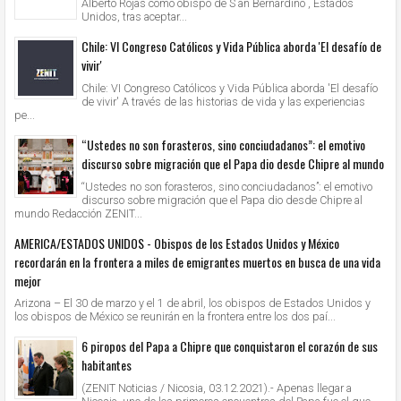
Alberto Rojas como obispo de S an Bernardino , Estados
Unidos, tras aceptar...
Chile: VI Congreso Católicos y Vida Pública aborda 'El desafío de
vivir'
Chile: VI Congreso Católicos y Vida Pública aborda 'El desafío
de vivir' A través de las historias de vida y las experiencias
pe...
“Ustedes no son forasteros, sino conciudadanos”: el emotivo
discurso sobre migración que el Papa dio desde Chipre al mundo
“Ustedes no son forasteros, sino conciudadanos”: el emotivo
discurso sobre migración que el Papa dio desde Chipre al
mundo Redacción ZENIT...
AMERICA/ESTADOS UNIDOS - Obispos de los Estados Unidos y México
recordarán en la frontera a miles de emigrantes muertos en busca de una vida
mejor
Arizona – El 30 de marzo y el 1 de abril, los obispos de Estados Unidos y
los obispos de México se reunirán en la frontera entre los dos paí...
6 piropos del Papa a Chipre que conquistaron el corazón de sus
habitantes
(ZENIT Noticias / Nicosia, 03.12.2021).- Apenas llegar a