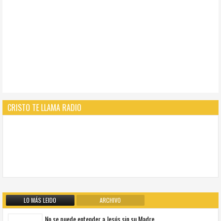
CRISTO TE LLAMA RADIO
LO MÁS LEIDO
ARCHIVO
No se puede entender a Jesús sin su Madre