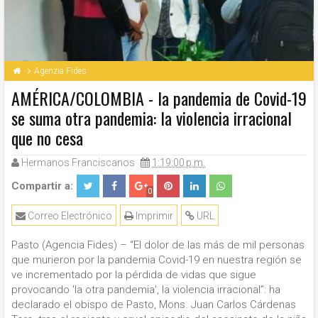
Agenzia Fides
AMÉRICA/COLOMBIA - la pandemia de Covid-19
se suma otra pandemia: la violencia irracional
que no cesa
Hermanos Franciscanos
1:19:00 p.m.
Compartir a:
0
Correo Electrónico
Imprimir
URL
Pasto (Agencia Fides) – “El dolor de las más de mil personas
que murieron por la pandemia Covid-19 en nuestra región se
ve incrementado por la pérdida de vidas que sigue
provocando 'la otra pandemia', la violencia irracional”: ha
declarado el obispo de Pasto, Mons. Juan Carlos Cárdenas