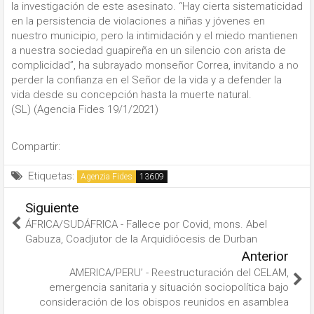
la investigación de este asesinato. “Hay cierta sistematicidad
en la persistencia de violaciones a niñas y jóvenes en
nuestro municipio, pero la intimidación y el miedo mantienen
a nuestra sociedad guapireña en un silencio con arista de
complicidad”, ha subrayado monseñor Correa, invitando a no
perder la confianza en el Señor de la vida y a defender la
vida desde su concepción hasta la muerte natural.
(SL) (Agencia Fides 19/1/2021)
Compartir:
Etiquetas:
Agenzia Fides
Siguiente
ÁFRICA/SUDÁFRICA - Fallece por Covid, mons. Abel
Gabuza, Coadjutor de la Arquidiócesis de Durban
Anterior
AMERICA/PERU’ - Reestructuración del CELAM,
emergencia sanitaria y situación sociopolítica bajo
consideración de los obispos reunidos en asamblea