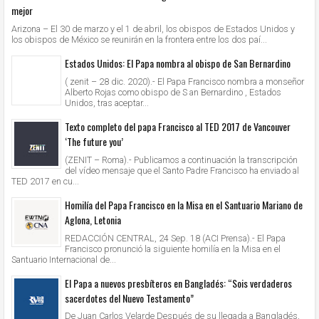
mejor
Arizona – El 30 de marzo y el 1 de abril, los obispos de Estados Unidos y
los obispos de México se reunirán en la frontera entre los dos paí...
Estados Unidos: El Papa nombra al obispo de San Bernardino
( zenit – 28 dic. 2020).- El Papa Francisco nombra a monseñor
Alberto Rojas como obispo de S an Bernardino , Estados
Unidos, tras aceptar...
Texto completo del papa Francisco al TED 2017 de Vancouver
‘The future you’
(ZENIT – Roma).- Publicamos a continuación la transcripción
del vídeo mensaje que el Santo Padre Francisco ha enviado al
TED 2017 en cu...
Homilía del Papa Francisco en la Misa en el Santuario Mariano de
Aglona, Letonia
REDACCIÓN CENTRAL, 24 Sep. 18 (ACI Prensa).- El Papa
Francisco pronunció la siguiente homilía en la Misa en el
Santuario Internacional de...
El Papa a nuevos presbíteros en Bangladés: “Sois verdaderos
sacerdotes del Nuevo Testamento”
De Juan Carlos Velarde Después de su llegada a Bangladés,