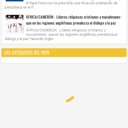
el Papa Francisco ha presidido una Misa con ordenación de
presbíteros en el P...
ÁFRICA/CAMERÚN - Líderes religiosos cristianos y musulmanes:
que en las regiones anglófonas prevalezca el diálogo y la paz
ÁFRICA/CAMERÚN - Líderes religiosos cristianos y
musulmanes: que en las regiones anglófonas prevalezca el
diálogo y la paz Yaoundé (Agen...
LAS CATEQUESIS DEL PAPA