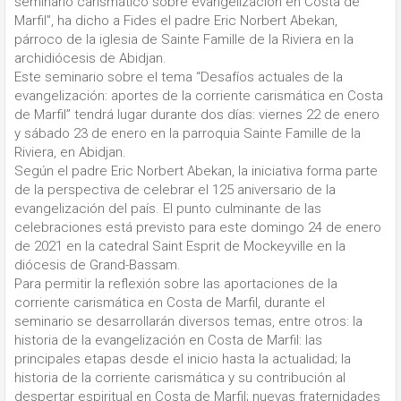
seminario carismático sobre evangelización en Costa de
Marfil”, ha dicho a Fides el padre Eric Norbert Abekan,
párroco de la iglesia de Sainte Famille de la Riviera en la
archidiócesis de Abidjan.
Este seminario sobre el tema “Desafíos actuales de la
evangelización: aportes de la corriente carismática en Costa
de Marfil” tendrá lugar durante dos días: viernes 22 de enero
y sábado 23 de enero en la parroquia Sainte Famille de la
Riviera, en Abidjan.
Según el padre Eric Norbert Abekan, la iniciativa forma parte
de la perspectiva de celebrar el 125 aniversario de la
evangelización del país. El punto culminante de las
celebraciones está previsto para este domingo 24 de enero
de 2021 en la catedral Saint Esprit de Mockeyville en la
diócesis de Grand-Bassam.
Para permitir la reflexión sobre las aportaciones de la
corriente carismática en Costa de Marfil, durante el
seminario se desarrollarán diversos temas, entre otros: la
historia de la evangelización en Costa de Marfil: las
principales etapas desde el inicio hasta la actualidad; la
historia de la corriente carismática y su contribución al
despertar espiritual en Costa de Marfil; nuevas fraternidades