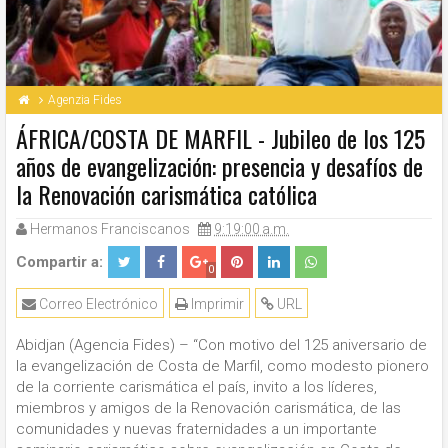
Agenzia Fides
ÁFRICA/COSTA DE MARFIL - Jubileo de los 125
años de evangelización: presencia y desafíos de
la Renovación carismática católica
Hermanos Franciscanos
9:19:00 a.m.
Compartir a:
0
Correo Electrónico
Imprimir
URL
Abidjan (Agencia Fides) – “Con motivo del 125 aniversario de
la evangelización de Costa de Marfil, como modesto pionero
de la corriente carismática el país, invito a los líderes,
miembros y amigos de la Renovación carismática, de las
comunidades y nuevas fraternidades a un importante