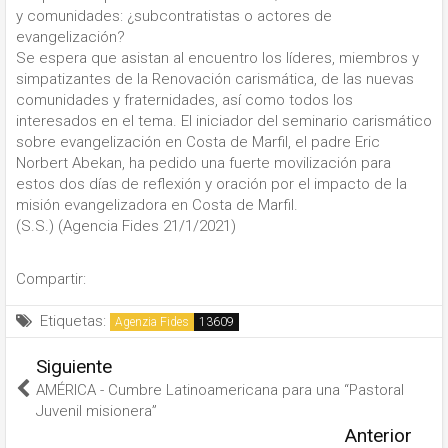
y comunidades: ¿subcontratistas o actores de
evangelización?
Se espera que asistan al encuentro los líderes, miembros y
simpatizantes de la Renovación carismática, de las nuevas
comunidades y fraternidades, así como todos los
interesados ​​en el tema. El iniciador del seminario carismático
sobre evangelización en Costa de Marfil, el padre Eric
Norbert Abekan, ha pedido una fuerte movilización para
estos dos días de reflexión y oración por el impacto de la
misión evangelizadora en Costa de Marfil.
(S.S.) (Agencia Fides 21/1/2021)
Compartir:
Etiquetas:
Agenzia Fides
Siguiente
AMÉRICA - Cumbre Latinoamericana para una “Pastoral
Juvenil misionera”
Anterior