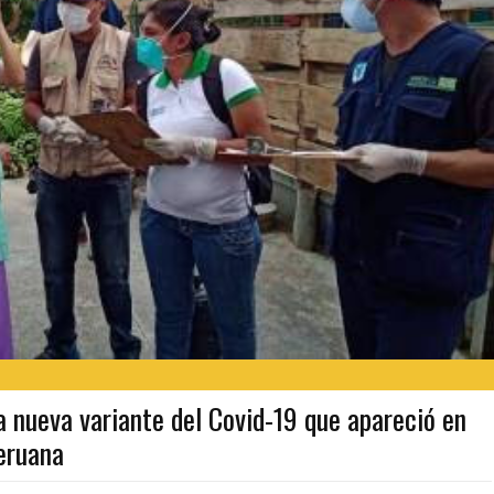
nueva variante del Covid-19 que apareció en
peruana