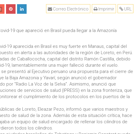
Correo Electrónico
Imprimir
URL
0
Covid-19 que apareció en Brasil pueda llegar a la Amazonía
vid-19 aparecida en Brasil es muy fuerte en Manaus, capital del
uesto en alerta a las autoridades de la región de Loreto, en Perú.
adas de Caballococha, capital del distrito Ramón Castilla, debido
-19, lamentablemente una mujer falleció durante el vuelo.
 se presentó al Ejecutivo peruano una propuesta para el cierre de
uye la Baja Amazonia y Yavarí, según anunció el gobernador
do por "Radio La Voz de la Selva". Asimismo, anunció que
tuciones de servicios de salud (IPRESS) en la zona fronteriza, que
nitorear el cumplimiento de los protocolos en los puertos de la
Públicas de Loreto, Eleazar Pezo, informó que varios maestros y
esto de salud de la zona. Además de esta situación crítica, hace
jaba un equipo de salud encargado de rellenar los cilindros de
dieron todos los cilindros.