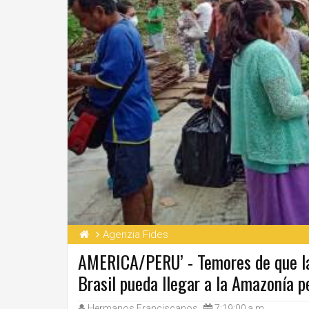
Agenzia Fides
AMERICA/PERU’ - Temores de que la 
Brasil pueda llegar a la Amazonía 
Hermanos Franciscanos
7:19:00 a.m.