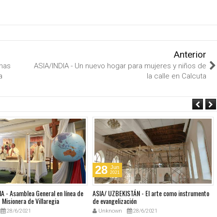
Anterior
nas
ASIA/INDIA - Un nuevo hogar para mujeres y niños de
a
la calle en Calcuta
28
Jun
2021
A - Asamblea General en línea de
ASIA/ UZBEKISTÁN - El arte como instrumento
Misionera de Villaregia
de evangelización
28/6/2021
Unknown
28/6/2021