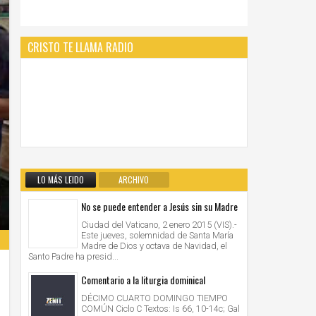
CRISTO TE LLAMA RADIO
LO MÁS LEIDO
ARCHIVO
No se puede entender a Jesús sin su Madre
Ciudad del Vaticano, 2 enero 2015 (VIS).-
Este jueves, solemnidad de Santa María
Madre de Dios y octava de Navidad, el
Santo Padre ha presid...
Comentario a la liturgia dominical
DÉCIMO CUARTO DOMINGO TIEMPO
COMÚN Ciclo C Textos: Is 66, 10-14c; Gal