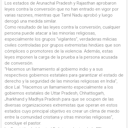
Los estados de Arunachal Pradesh y Rajasthan aprobaron
leyes contra la conversión que no han entrado en vigor por
varias razones, mientras que Tamil Nadu aprobó y luego
derogó una medida similar.
Como resultado de las leyes contra la conversión, cualquier
persona puede atacar a las minorías religiosas,
especialmente los grupos “vigilantes”, verdaderas milicias
civiles controladas por grupos extremistas hindúes que son
cómplices o promotores de la violencia. Además, estas
leyes imponen la carga de la prueba a la persona acusada
de conversión.
“Hacemos un llamamiento al gobierno indio y a sus
respectivos gobiernos estatales para garantizar el estado de
derecho y la seguridad de las minorías religiosas en India”,
dice Lal. “Hacemos un llamamiento especialmente a los
gobiernos estatales de Uttar Pradesh, Chhattisgarh,
Jharkhand y Madhya Pradesh para que se ocupen de las
diversas organizaciones extremistas que operan en estos
estados cuyo principal objetivo es crear un clima de miedo
entre la comunidad cristiana y otras minorías religiosas”,
concluye el pastor.