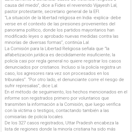
causa del miedo”, dice a Fides el reverendo Vijayesh Lal,
pastor protestante, secretario general de la EFI.
“La situación de la libertad religiosa en India -explica- debe
verse en el contexto de las presiones provenientes del
panorama político, donde los partidos mayoritarios han
modificado leyes o aprobado nuevas medidas contra las
minorías de diversas formas”, continúa Lal.
La Comisión para la Libertad Religiosa señala que “la
alfabetización jurídica es decididamente insuficiente; la
policía casi por regla general no quiere registrar los casos
denunciados por cristianos. Incluso si la policía registra un
caso, los agresores rara vez son procesados ​​en los
tribunales”. “Por otro lado, el denunciante corre el riesgo de
sufrir represalias”, dice Lal.
En el método de seguimiento, los hechos mencionados en el
informe son registrados primero por voluntarios que
transmiten la información a la Comisión, que luego verifica
con la víctima o testigos, contactando también a las
comisarías de policía locales.
De los 327 casos registrados, Uttar Pradesh encabeza la
lista de regiones donde la minoría cristiana ha sido más