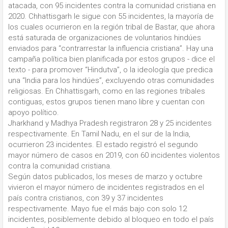
atacada, con 95 incidentes contra la comunidad cristiana en
2020. Chhattisgarh le sigue con 55 incidentes, la mayoría de
los cuales ocurrieron en la región tribal de Bastar, que ahora
está saturada de organizaciones de voluntarios hindúes
enviados para “contrarrestar la influencia cristiana”. Hay una
campaña política bien planificada por estos grupos - dice el
texto - para promover “Hindutva”, o la ideología que predica
una “India para los hindúes”, excluyendo otras comunidades
religiosas. En Chhattisgarh, como en las regiones tribales
contiguas, estos grupos tienen mano libre y cuentan con
apoyo político.
Jharkhand y Madhya Pradesh registraron 28 y 25 incidentes
respectivamente. En Tamil Nadu, en el sur de la India,
ocurrieron 23 incidentes. El estado registró el segundo
mayor número de casos en 2019, con 60 incidentes violentos
contra la comunidad cristiana.
Según datos publicados, los meses de marzo y octubre
vivieron el mayor número de incidentes registrados en el
país contra cristianos, con 39 y 37 incidentes
respectivamente. Mayo fue el más bajo con solo 12
incidentes, posiblemente debido al bloqueo en todo el país