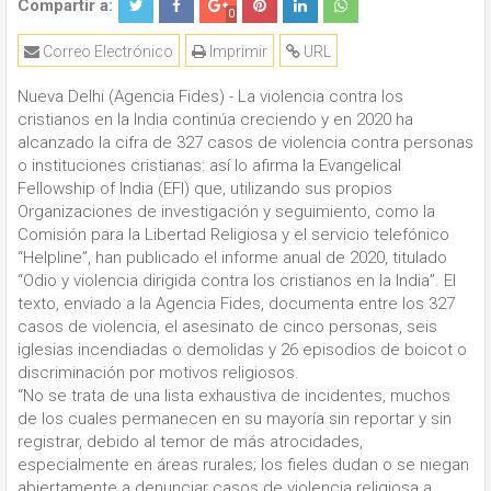
Compartir a:
0
Correo Electrónico
Imprimir
URL
Nueva Delhi (Agencia Fides) - La violencia contra los
cristianos en la India continúa creciendo y en 2020 ha
alcanzado la cifra de 327 casos de violencia contra personas
o instituciones cristianas: así lo afirma la Evangelical
Fellowship of India (EFI) que, utilizando sus propios
Organizaciones de investigación y seguimiento, como la
Comisión para la Libertad Religiosa y el servicio telefónico
“Helpline”, han publicado el informe anual de 2020, titulado
“Odio y violencia dirigida contra los cristianos en la India”. El
texto, enviado a la Agencia Fides, documenta entre los 327
casos de violencia, el asesinato de cinco personas, seis
iglesias incendiadas o demolidas y 26 episodios de boicot o
discriminación por motivos religiosos.
“No se trata de una lista exhaustiva de incidentes, muchos
de los cuales permanecen en su mayoría sin reportar y sin
registrar, debido al temor de más atrocidades,
especialmente en áreas rurales; los fieles dudan o se niegan
abiertamente a denunciar casos de violencia religiosa a