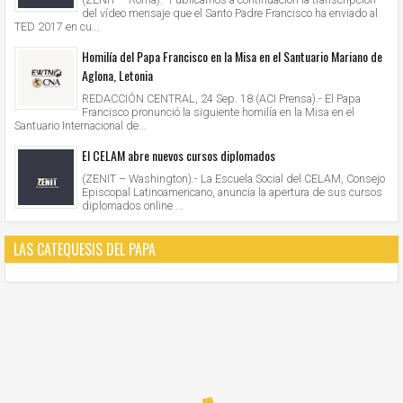
del vídeo mensaje que el Santo Padre Francisco ha enviado al
TED 2017 en cu...
Homilía del Papa Francisco en la Misa en el Santuario Mariano de
Aglona, Letonia
REDACCIÓN CENTRAL, 24 Sep. 18 (ACI Prensa).- El Papa
Francisco pronunció la siguiente homilía en la Misa en el
Santuario Internacional de...
El CELAM abre nuevos cursos diplomados
(ZENIT – Washington).- La Escuela Social del CELAM, Consejo
Episcopal Latinoamericano, anuncia la apertura de sus cursos
diplomados online ...
LAS CATEQUESIS DEL PAPA