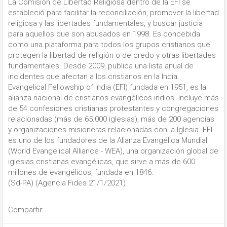
La Comisión de Libertad Religiosa dentro de la EFI se
estableció para facilitar la reconciliación, promover la libertad
religiosa y las libertades fundamentales, y buscar justicia
para aquellos que son abusados en 1998. Es concebida
como una plataforma para todos los grupos cristianos que
protegen la libertad de religión o de credo y otras libertades
fundamentales. Desde 2009, publica una lista anual de
incidentes que afectan a los cristianos en la India.
Evangelical Fellowship of India (EFI) fundada en 1951, es la
alianza nacional de cristianos evangélicos indios. Incluye más
de 54 confesiones cristianas protestantes y congregaciones
relacionadas (más de 65.000 iglesias), más de 200 agencias
y organizaciones misioneras relacionadas con la Iglesia. EFI
es uno de los fundadores de la Alianza Evangélica Mundial
(World Evangelical Alliance - WEA), una organización global de
iglesias cristianas evangélicas, que sirve a más de 600
millones de evangélicos, fundada en 1846.
(Sd-PA) (Agencia Fides 21/1/2021)
Compartir: