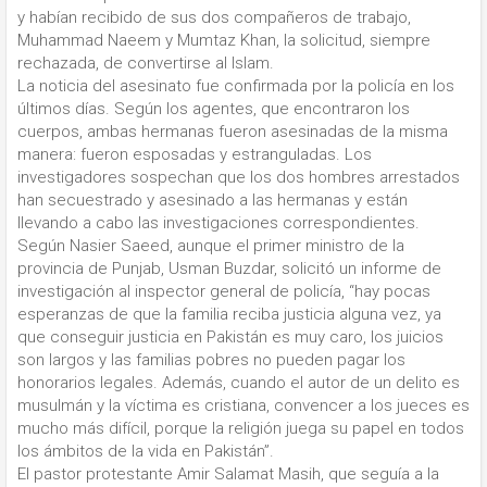
y habían recibido de sus dos compañeros de trabajo,
Muhammad Naeem y Mumtaz Khan, la solicitud, siempre
rechazada, de convertirse al Islam.
La noticia del asesinato fue confirmada por la policía en los
últimos días. Según los agentes, que encontraron los
cuerpos, ambas hermanas fueron asesinadas de la misma
manera: fueron esposadas y estranguladas. Los
investigadores sospechan que los dos hombres arrestados
han secuestrado y asesinado a las hermanas y están
llevando a cabo las investigaciones correspondientes.
Según Nasier Saeed, aunque el primer ministro de la
provincia de Punjab, Usman Buzdar, solicitó un informe de
investigación al inspector general de policía, “hay pocas
esperanzas de que la familia reciba justicia alguna vez, ya
que conseguir justicia en Pakistán es muy caro, los juicios
son largos y las familias pobres no pueden pagar los
honorarios legales. Además, cuando el autor de un delito es
musulmán y la víctima es cristiana, convencer a los jueces es
mucho más difícil, porque la religión juega su papel en todos
los ámbitos de la vida en Pakistán”.
El pastor protestante Amir Salamat Masih, que seguía a la