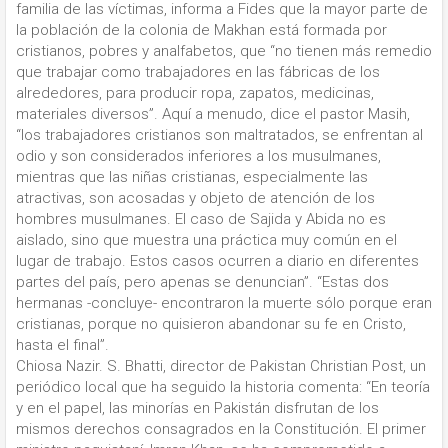
familia de las víctimas, informa a Fides que la mayor parte de
la población de la colonia de Makhan está formada por
cristianos, pobres y analfabetos, que “no tienen más remedio
que trabajar como trabajadores en las fábricas de los
alrededores, para producir ropa, zapatos, medicinas,
materiales diversos”. Aquí a menudo, dice el pastor Masih,
“los trabajadores cristianos son maltratados, se enfrentan al
odio y son considerados inferiores a los musulmanes,
mientras que las niñas cristianas, especialmente las
atractivas, son acosadas y objeto de atención de los
hombres musulmanes. El caso de Sajida y Abida no es
aislado, sino que muestra una práctica muy común en el
lugar de trabajo. Estos casos ocurren a diario en diferentes
partes del país, pero apenas se denuncian”. “Estas dos
hermanas -concluye- encontraron la muerte sólo porque eran
cristianas, porque no quisieron abandonar su fe en Cristo,
hasta el final”.
Chiosa Nazir. S. Bhatti, director de Pakistan Christian Post, un
periódico local que ha seguido la historia comenta: “En teoría
y en el papel, las minorías en Pakistán disfrutan de los
mismos derechos consagrados en la Constitución. El primer