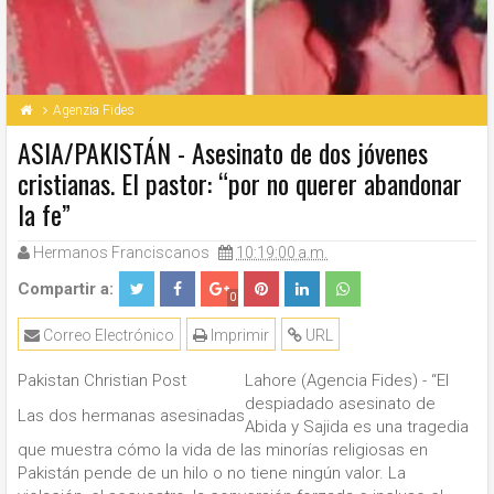
Agenzia Fides
ASIA/PAKISTÁN - Asesinato de dos jóvenes
cristianas. El pastor: “por no querer abandonar
la fe”
Hermanos Franciscanos
10:19:00 a.m.
Compartir a:
0
Correo Electrónico
Imprimir
URL
Pakistan Christian Post
Lahore (Agencia Fides) - “El
despiadado asesinato de
Las dos hermanas asesinadas
Abida y Sajida es una tragedia
que muestra cómo la vida de las minorías religiosas en
Pakistán pende de un hilo o no tiene ningún valor. La