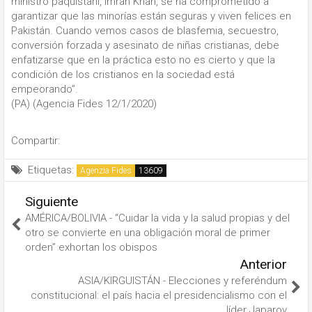
ministro paquistaní, Imran Khan, se ha comprometido a
garantizar que las minorías están seguras y viven felices en
Pakistán. Cuando vemos casos de blasfemia, secuestro,
conversión forzada y asesinato de niñas cristianas, debe
enfatizarse que en la práctica esto no es cierto y que la
condición de los cristianos en la sociedad está
empeorando”.
(PA) (Agencia Fides 12/1/2020)
Compartir:
Etiquetas:
Agenzia Fides
Siguiente
AMÉRICA/BOLIVIA - “Cuidar la vida y la salud propias y del
otro se convierte en una obligación moral de primer
orden” exhortan los obispos
Anterior
ASIA/KIRGUISTÁN - Elecciones y referéndum
constitucional: el país hacia el presidencialismo con el
líder Japarov