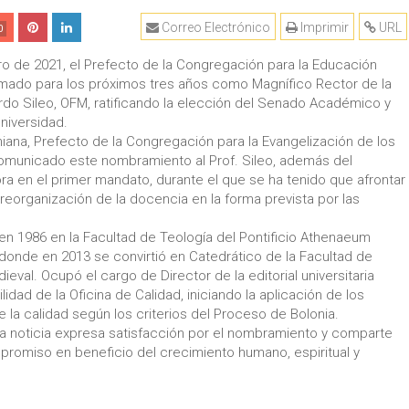
Correo Electrónico
Imprimir
URL
0
ero de 2021, el Prefecto de la Congregación para la Educación
irmado para los próximos tres años como Magnífico Rector de la
nardo Sileo, OFM, ratificando la elección del Senado Académico y
Universidad.
aniana, Prefecto de la Congregación para la Evangelización de los
comunicado este nombramiento al Prof. Sileo, además del
ra en el primer mandato, durante el que se ha tenido que afrontar
a reorganización de la docencia en la forma prevista por las
 en 1986 en la Facultad de Teología del Pontificio Athenaeum
donde en 2013 se convirtió en Catedrático de la Facultad de
dieval. Ocupó el cargo de Director de la editorial universitaria
idad de la Oficina de Calidad, iniciando la aplicación de los
la calidad según los criterios del Proceso de Bolonia.
a noticia expresa satisfacción por el nombramiento y comparte
romiso en beneficio del crecimiento humano, espiritual y