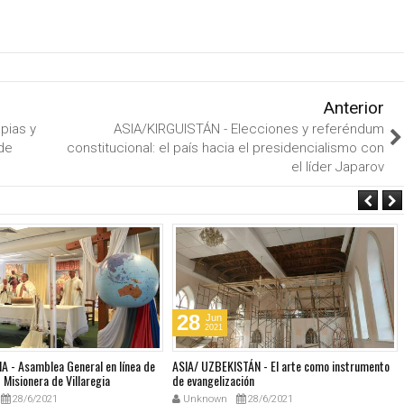
Anterior
opias y
ASIA/KIRGUISTÁN - Elecciones y referéndum
 de
constitucional: el país hacia el presidencialismo con
el líder Japarov
28
Jun
2021
A - Asamblea General en línea de
ASIA/ UZBEKISTÁN - El arte como instrumento
Misionera de Villaregia
de evangelización
28/6/2021
Unknown
28/6/2021