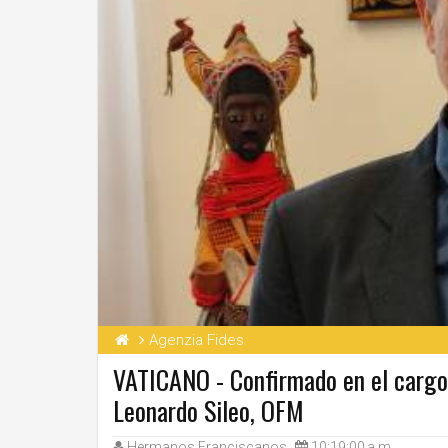
Agenzia Fides
VATICANO - Confirmado en el cargo p
Leonardo Sileo, OFM
Hermanos Franciscanos
10:19:00 a.m.